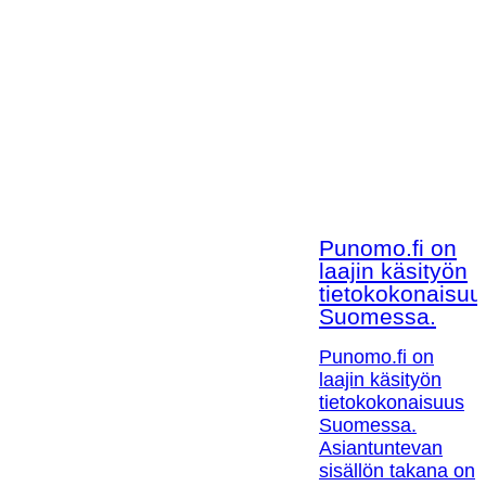
Punomo.fi on
laajin käsityön
tietokokonaisuu
Suomessa.
Punomo.fi on
laajin käsityön
tietokokonaisuus
Suomessa.
Asiantuntevan
sisällön takana on