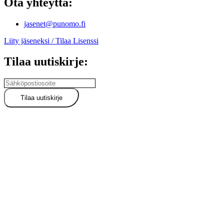
Ota yhteyttä:
jasenet@punomo.fi
Liity jäseneksi / Tilaa Lisenssi
Tilaa uutiskirje: