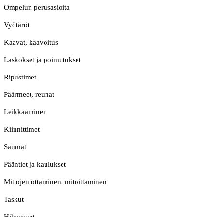
Ompelun perusasioita
Vyötäröt
Kaavat, kaavoitus
Laskokset ja poimutukset
Ripustimet
Päärmeet, reunat
Leikkaaminen
Kiinnittimet
Saumat
Pääntiet ja kaulukset
Mittojen ottaminen, mitoittaminen
Taskut
Hihansuut