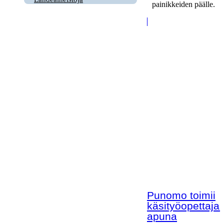
painikkeiden päälle.
Punomo toimii
käsityöopettaja
apuna