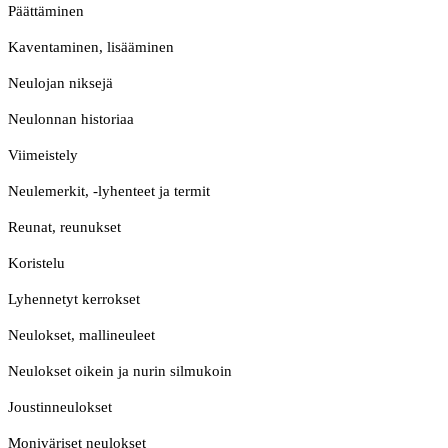
Päättäminen
Kaventaminen, lisääminen
Neulojan niksejä
Neulonnan historiaa
Viimeistely
Neulemerkit, -lyhenteet ja termit
Reunat, reunukset
Koristelu
Lyhennetyt kerrokset
Neulokset, mallineuleet
Neulokset oikein ja nurin silmukoin
Joustinneulokset
Moniväriset neulokset