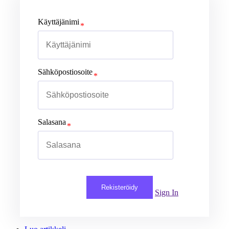
Käyttäjänimi
Sähköpostiosoite
Salasana
Rekisteröidy
Sign In