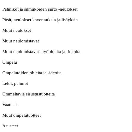
Palmikot ja silmukoiden siirto -neulokset
Pitsit, neulokset kavennuksin ja lisäyksin
Muut neulokset
Muut neulomistavat
Muut neulomistavat - työohjeita ja -ideoita
Ompelu
Ompelutöiden ohjeita ja -ideoita
Lelut, pehmot
Ommeltavia sisustustuotteita
Vaatteet
Muut ompelutuotteet
Asusteet