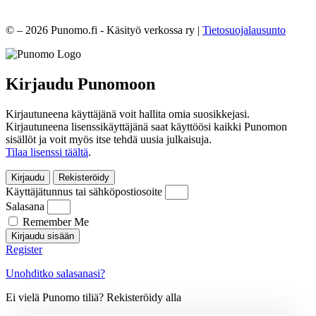
© – 2026 Punomo.fi - Käsityö verkossa ry |
Tietosuojalausunto
Kirjaudu Punomoon
Kirjautuneena käyttäjänä voit hallita omia suosikkejasi.
Kirjautuneena lisenssikäyttäjänä saat käyttöösi kaikki Punomon
sisällöt ja voit myös itse tehdä uusia julkaisuja.
Tilaa lisenssi täältä
.
Kirjaudu
Rekisteröidy
Käyttäjätunnus tai sähköpostiosoite
Salasana
Remember Me
Kirjaudu sisään
Register
Unohditko salasanasi?
Ei vielä Punomo tiliä? Rekisteröidy alla