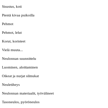
Sisustus, koti
Pientä kivaa puikoilla
Pehmot
Pehmot, lelut
Korut, koristeet
Vielä muuta...
Neulonnan suunnittelu
Luominen, aloittaminen
Oikeat ja nurjat silmukat
Neuletiheys
Neulonnan materiaalit, työvälineet
Tasoneulos, pyöröneulos