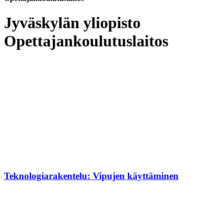
Jyväskylän yliopisto
Opettajankoulutuslaitos
Teknologiarakentelu: Vipujen käyttäminen