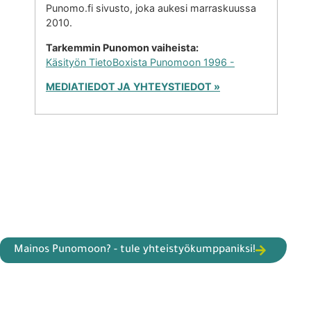
Punomo.fi sivusto, joka aukesi marraskuussa
2010.
Tarkemmin Punomon vaiheista:
Käsityön TietoBoxista Punomoon 1996 -
MEDIATIEDOT JA
YHTEYSTIEDOT »
Mainos Punomoon? - tule yhteistyökumppaniksi!