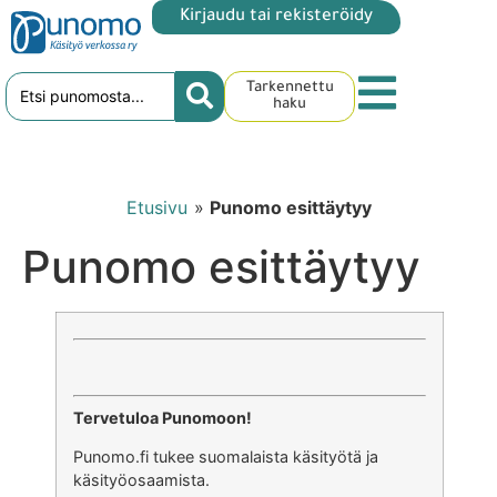
Kirjaudu tai rekisteröidy
Tarkennettu
haku
Etusivu
»
Punomo esittäytyy
Punomo esittäytyy
Tervetuloa Punomoon!
Punomo.fi tukee suomalaista käsityötä ja
käsityöosaamista.