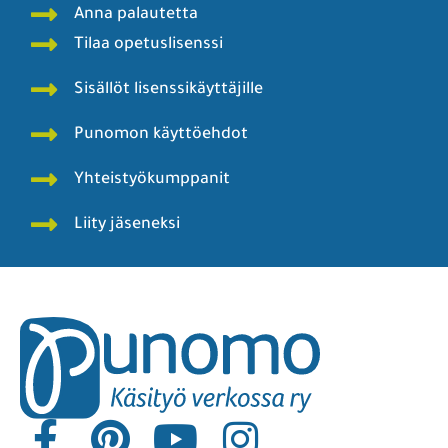
Anna palautetta
Tilaa opetuslisenssi
Sisällöt lisenssikäyttäjille
Punomon käyttöehdot
Yhteistyökumppanit
Liity jäseneksi