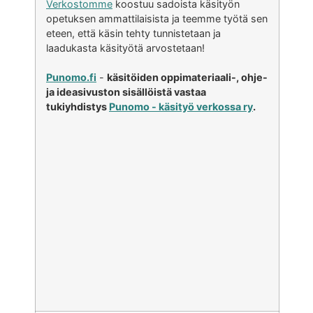
Verkostomme
koostuu sadoista käsityön
opetuksen ammattilaisista ja teemme työtä sen
eteen, että käsin tehty tunnistetaan ja
laadukasta käsityötä arvostetaan!
Punomo.fi
-
käsitöiden oppimateriaali-, ohje-
ja ideasivuston sisällöistä vastaa
tukiyhdistys
Punomo - käsityö verkossa ry
.