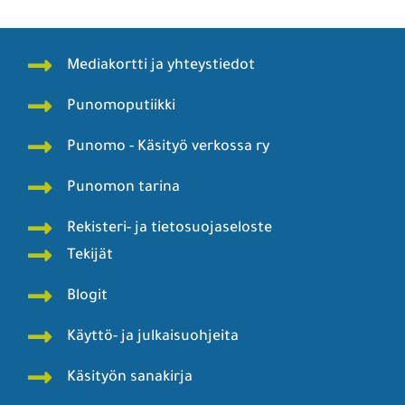
Mediakortti ja yhteystiedot
Punomoputiikki
Punomo - Käsityö verkossa ry
Punomon tarina
Rekisteri- ja tietosuojaseloste
Tekijät
Blogit
Käyttö- ja julkaisuohjeita
Käsityön sanakirja