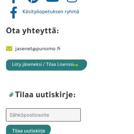
Käsityöopetuksen ryhmä
Ota yhteyttä:
jasenet@punomo.fi
Liity jäseneksi / Tilaa Lisenssi
Tilaa uutiskirje: