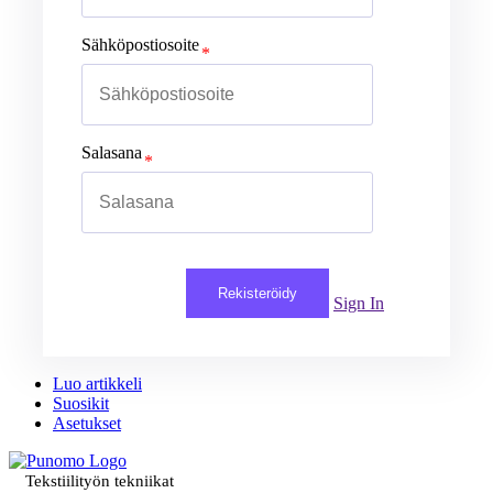
Sähköpostiosoite
Salasana
Rekisteröidy
Sign In
Luo artikkeli
Suosikit
Asetukset
Tekstiilityön tekniikat