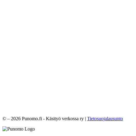
© – 2026 Punomo.fi - Käsityö verkossa ry |
Tietosuojalausunto