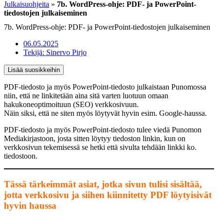
Julkaisuohjeita
»
7b. WordPress-ohje: PDF- ja PowerPoint-
tiedostojen julkaiseminen
7b. WordPress-ohje: PDF- ja PowerPoint-tiedostojen julkaiseminen
06.05.2025
Tekijä:
Sinervo Pirjo
Lisää suosikkeihin
PDF-tiedosto ja myös PowerPoint-tiedosto julkaistaan Punomossa
niin, että ne linkitetään aina sitä varten luotuun omaan
hakukoneoptimoituun (SEO) verkkosivuun.
Näin siksi, että ne siten myös löytyvät hyvin esim. Google-haussa.
PDF-tiedosto ja myös PowerPoint-tiedosto tulee viedä Punomon
Mediakirjastoon, josta sitten löytyy tiedoston linkin, kun on
verkkosivun tekemisessä se hetki että sivulta tehdään linkki ko.
tiedostoon.
Tässä tärkeimmät asiat, jotka sivun tulisi sisältää,
jotta verkkosivu ja siihen kiinnitetty PDF löytyisivät
hyvin haussa