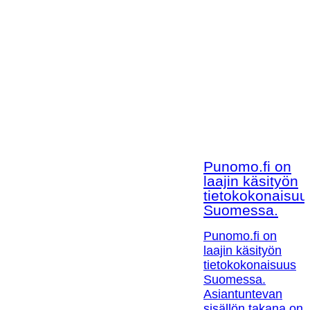
Punomo.fi on
laajin käsityön
tietokokonaisuu
Suomessa.
Punomo.fi on
laajin käsityön
tietokokonaisuus
Suomessa.
Asiantuntevan
sisällön takana on