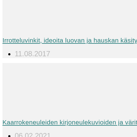
Irrotteluvinkit, ideoita luovan ja hauskan käs
11.08.2017
Kaarrokeneuleiden kirjoneulekuvioiden ja väri
06.02.2021