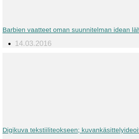
Barbien vaatteet oman suunnitelman idean lä
14.03.2016
Digikuva tekstiiliteokseen; kuvankäsittelyideoi