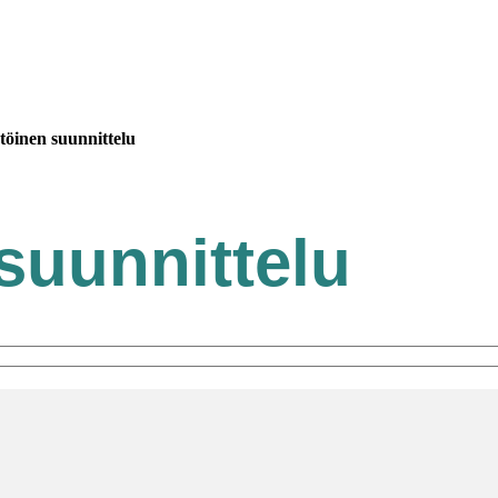
öinen suunnittelu
suunnittelu