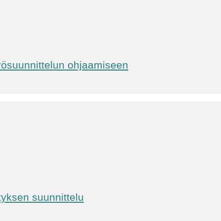
ityösuunnittelun ohjaamiseen
tyksen suunnittelu