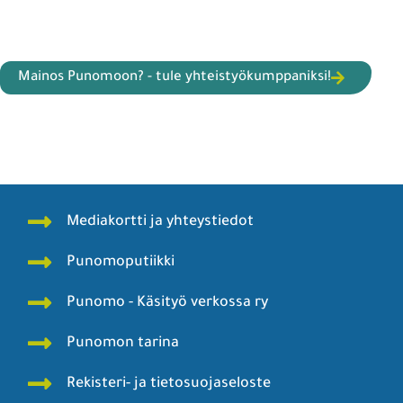
Mainos Punomoon? - tule yhteistyökumppaniksi!
Mediakortti ja yhteystiedot
Punomoputiikki
Punomo - Käsityö verkossa ry
Punomon tarina
Rekisteri- ja tietosuojaseloste