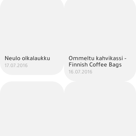
Neulo olkalaukku
Ommeltu kahvikassi -
Finnish Coffee Bags
17.07.2016
16.07.2016