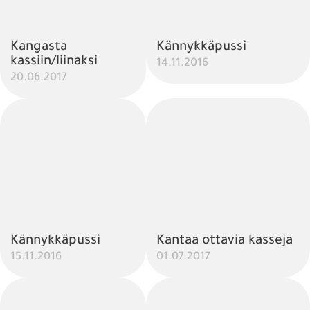
Kangasta
Kännykkäpussi
kassiin/liinaksi
14.11.2016
20.06.2017
Kännykkäpussi
Kantaa ottavia kasseja
15.11.2016
01.07.2017