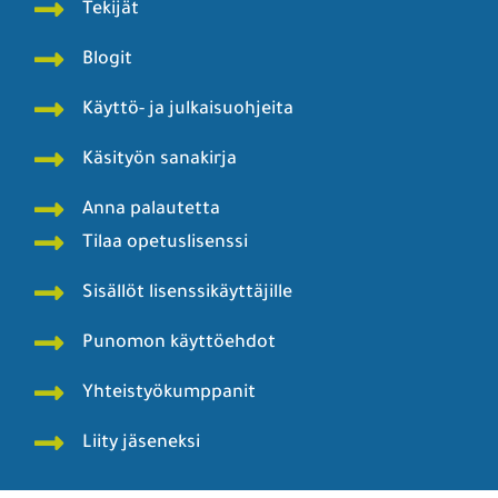
Tekijät
Blogit
Käyttö- ja julkaisuohjeita
Käsityön sanakirja
Anna palautetta
Tilaa opetuslisenssi
Sisällöt lisenssikäyttäjille
Punomon käyttöehdot
Yhteistyökumppanit
Liity jäseneksi