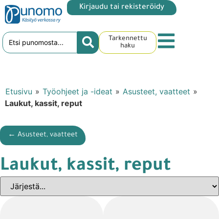
Kirjaudu tai rekisteröidy
Tarkennettu
haku
Etusivu
»
Työohjeet ja -ideat
»
Asusteet, vaatteet
»
Laukut, kassit, reput
← Asusteet, vaatteet
Laukut, kassit, reput