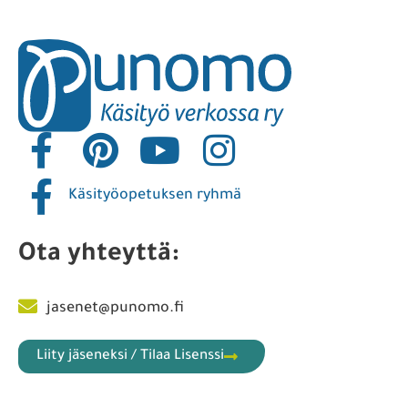
Käsityöopetuksen ryhmä
Ota yhteyttä:
jasenet@punomo.fi
Liity jäseneksi / Tilaa Lisenssi