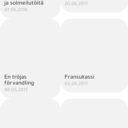
ja solmeilutöitä
20.06.2017
01.06.2016
En tröjas
Fransukassi
förvandling
03.09.2017
08.03.2017