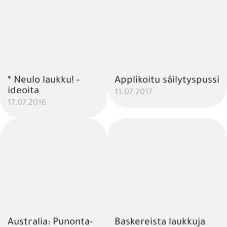
* Neulo laukku! -
Applikoitu säilytyspussi
ideoita
11.07.2017
17.07.2016
Australia: Punonta-
Baskereista laukkuja