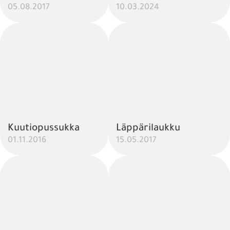
05.08.2017
10.03.2024
Kuutiopussukka
Läppärilaukku
01.11.2016
15.05.2017