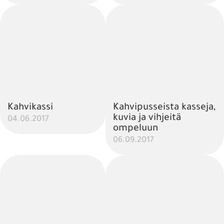
Kahvikassi
Kahvipusseista kasseja,
kuvia ja vihjeitä
04.06.2017
ompeluun
06.09.2017