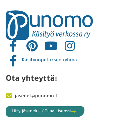
Käsityöopetuksen ryhmä
Ota yhteyttä:
jasenet@punomo.fi
Liity jäseneksi / Tilaa Lisenssi