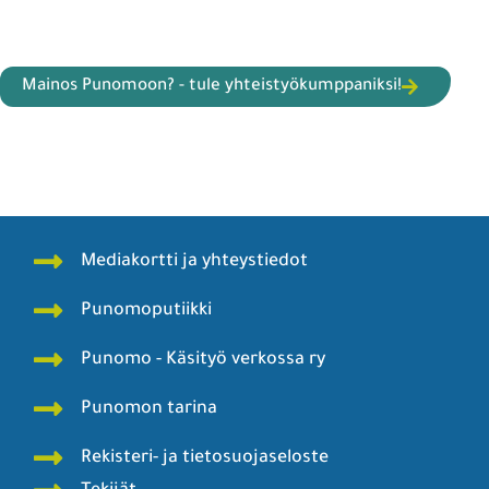
Mainos Punomoon? - tule yhteistyökumppaniksi!
Mediakortti ja yhteystiedot
Punomoputiikki
Punomo - Käsityö verkossa ry
Punomon tarina
Rekisteri- ja tietosuojaseloste