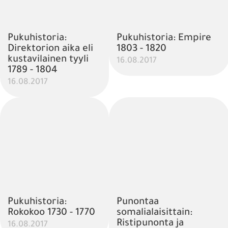
Pukuhistoria:
Pukuhistoria: Empire
Direktorion aika eli
1803 - 1820
kustavilainen tyyli
16.08.2017
1789 - 1804
16.08.2017
Pukuhistoria:
Punontaa
Rokokoo 1730 - 1770
somalialaisittain:
Ristipunonta ja
16.08.2017