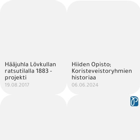
Hääjuhla Lövkullan
Hiiden Opisto;
ratsutilalla 1883 -
Koristeveistoryhmien
projekti
historiaa
19.08.2017
06.06.2024