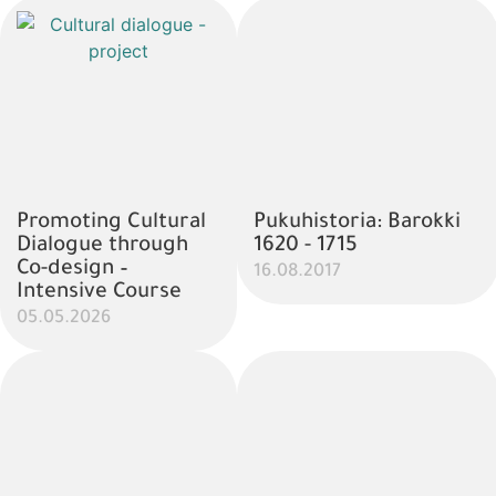
Promoting Cultural
Pukuhistoria: Barokki
Dialogue through
1620 - 1715
Co-design –
16.08.2017
Intensive Course
05.05.2026