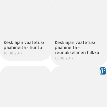
Keskiajan vaatetus:
Keskiajan vaatetus:
päähineitä - huntu
päähineitä -
reunuksellinen hilkka
16.08.2017
16.08.2017