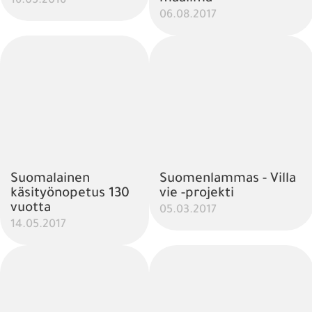
16.05.2016
06.08.2017
Suomalainen
Suomenlammas - Villa
käsityönopetus 130
vie -projekti
vuotta
05.03.2017
14.05.2017