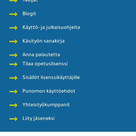
Tekijät
Blogit
Käyttö- ja julkaisuohjeita
Käsityön sanakirja
Anna palautetta
Tilaa opetuslisenssi
Sisällöt lisenssikäyttäjille
Punomon käyttöehdot
Yhteistyökumppanit
Liity jäseneksi