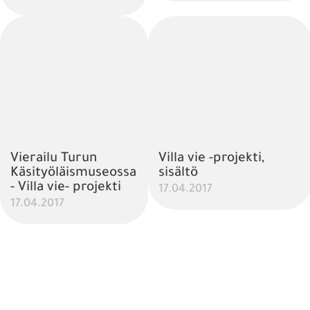
Vierailu Turun
Villa vie -projekti,
Käsityöläismuseossa
sisältö
- Villa vie- projekti
17.04.2017
17.04.2017