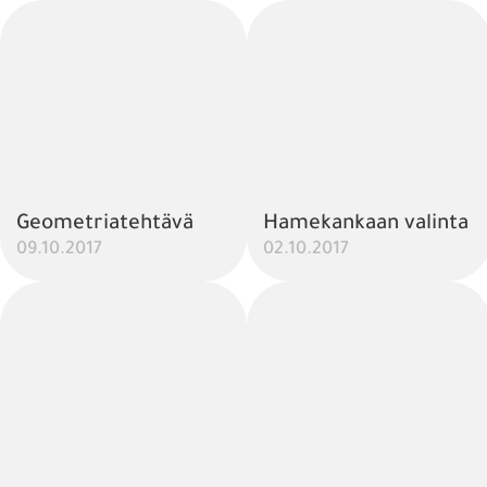
Geometriatehtävä
Hamekankaan valinta
09.10.2017
02.10.2017