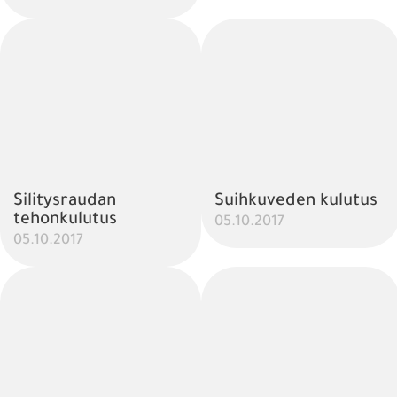
Silitysraudan
Suihkuveden kulutus
tehonkulutus
05.10.2017
05.10.2017