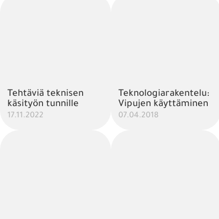
Tehtäviä teknisen
Teknologiarakentelu:
käsityön tunnille
Vipujen käyttäminen
17.11.2022
07.04.2018