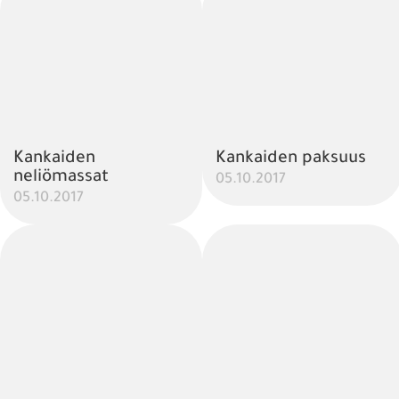
Kankaiden
Kankaiden paksuus
neliömassat
05.10.2017
05.10.2017