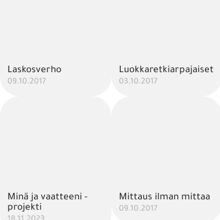
Laskosverho
Luokkaretkiarpajaiset
09.10.2017
03.10.2017
Minä ja vaatteeni -
Mittaus ilman mittaa
projekti
09.10.2017
18.11.2023