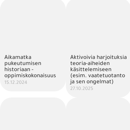
Aikamatka
Aktivoivia harjoituksia
pukeutumisen
teoria-aiheiden
historiaan -
käsittelemiseen
oppimiskokonaisuus
(esim. vaatetuotanto
ja sen ongelmat)
15.12.2024
27.10.2025