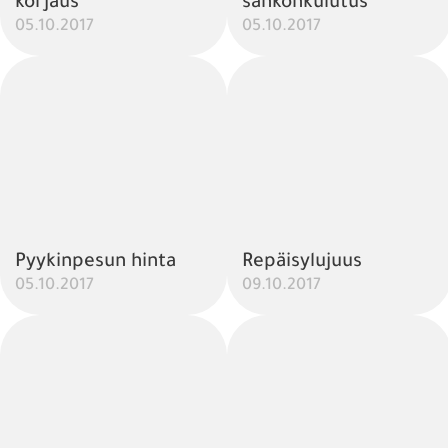
korjaus
sähkönkulutus
05.10.2017
05.10.2017
Pyykinpesun hinta
Repäisylujuus
05.10.2017
09.10.2017