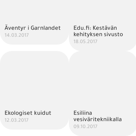
Äventyr i Garnlandet
Edu.fi: Kestävän
kehityksen sivusto
14.03.2017
18.05.2017
Ekologiset kuidut
Esiliina
vesiväritekniikalla
12.03.2017
09.10.2017