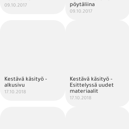
pöytäliina
09.10.2017
09.10.2017
Kestävä käsityö -
Kestävä käsityö -
alkusivu
Esittelyssä uudet
materiaalit
17.10.2018
17.10.2018