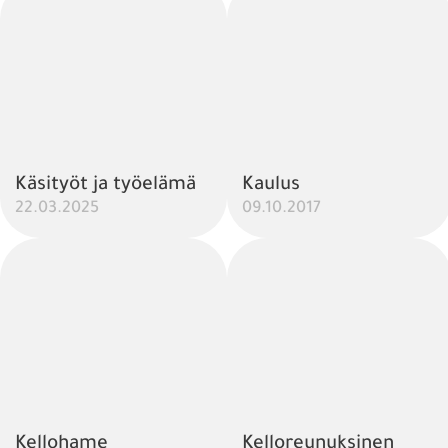
Käsityöt ja työelämä
Kaulus
22.03.2025
09.10.2017
Kellohame
Kelloreunuksinen