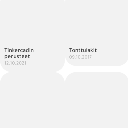
Tinkercadin
Tonttulakit
perusteet
09.10.2017
12.10.2021