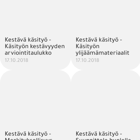
Kestävä käsityö -
Kestävä käsityö -
Käsityön kestävyyden
Käsityön
arviointitaulukko
ylijäämämateriaalit
17.10.2018
17.10.2018
Kestävä käsityö -
Kestävä käsityö -