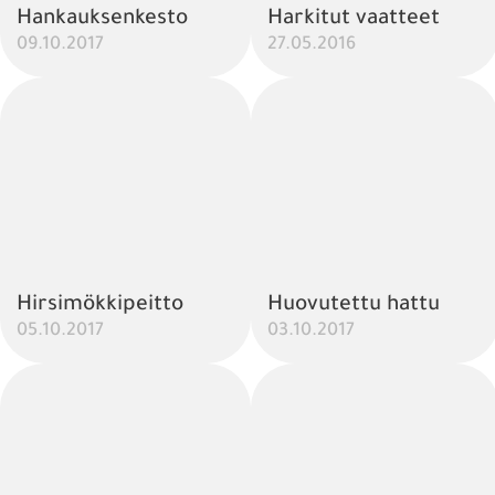
Hankauksenkesto
Harkitut vaatteet
09.10.2017
27.05.2016
Hirsimökkipeitto
Huovutettu hattu
05.10.2017
03.10.2017