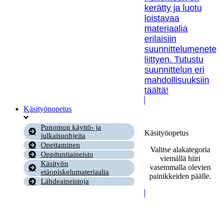
kerätty ja luotu
loistavaa
materiaalia
erilaisiin
suunnittelumenetel
liittyen. Tutustu
suunnittelun eri
mahdollisuuksiin
täältä!
Käsityönopetus
Punomon käyttö- ja
Käsityöopetus
julkaisuohjeita
Opettaminen
Valitse alakategoria
Oppituntiaineisto
viemällä hiiri
Käsityön
vasemmalla olevien
etäopiskelumateriaalia
painikkeiden päälle.
Lähdeaineistoja