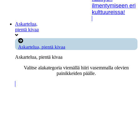
ilmentymiseen eri
kulttuureissa!
Askartelua,
pientä kivaa
Askartelua, pientä kivaa
Askartelua, pientä kivaa
Valitse alakategoria viemällä hiiri vasemmalla olevien
painikkeiden päälle.