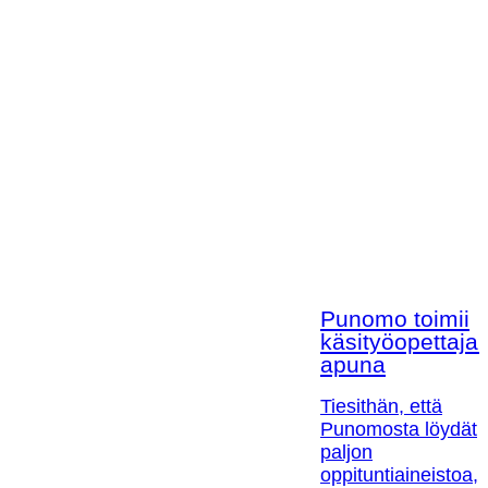
Punomo toimii
käsityöopettaja
apuna
Tiesithän, että
Punomosta löydät
paljon
oppituntiaineistoa,