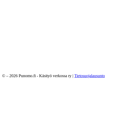
© – 2026 Punomo.fi - Käsityö verkossa ry |
Tietosuojalausunto