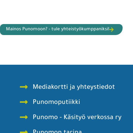
Mainos Punomoon? - tule yhteistyökumppaniksi!
Mediakortti ja yhteystiedot
Punomoputiikki
Punomo - Käsityö verkossa ry