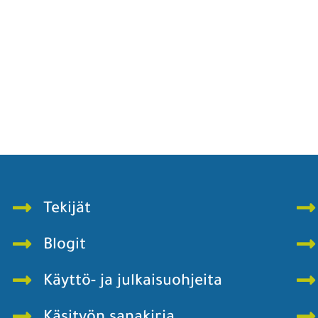
Tekijät
Blogit
Käyttö- ja julkaisuohjeita