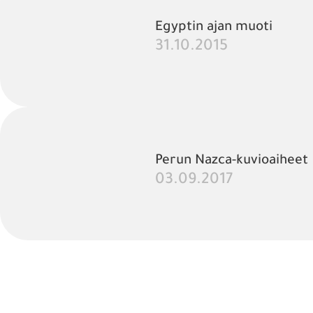
Egyptin ajan muoti
31.10.2015
Perun Nazca-kuvioaiheet
03.09.2017