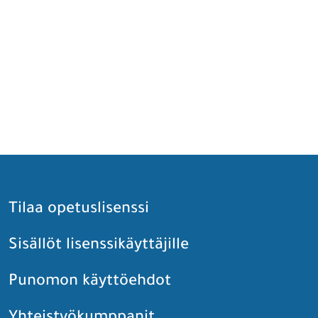
Tilaa opetuslisenssi
Sisällöt lisenssikäyttäjille
Punomon käyttöehdot