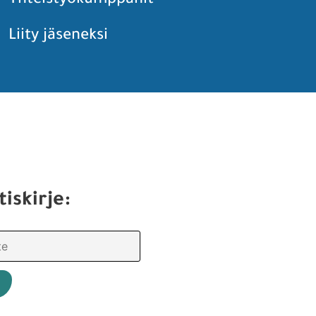
Yhteistyökumppanit
Liity jäseneksi
tiskirje: