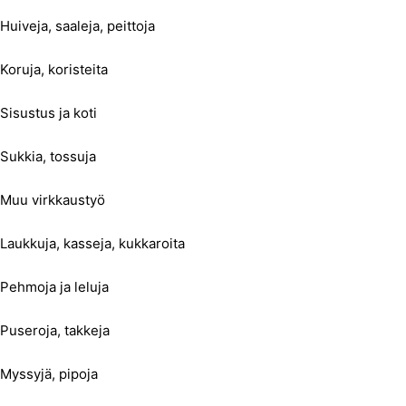
Huiveja, saaleja, peittoja
Koruja, koristeita
Sisustus ja koti
Sukkia, tossuja
Muu virkkaustyö
Laukkuja, kasseja, kukkaroita
Pehmoja ja leluja
Puseroja, takkeja
Myssyjä, pipoja