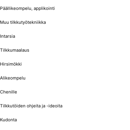
Päällikeompelu, applikointi
Muu tilkkutyötekniikka
Intarsia
Tilkkumaalaus
Hirsimökki
Alikeompelu
Chenille
Tilkkutöiden ohjeita ja -ideoita
Kudonta