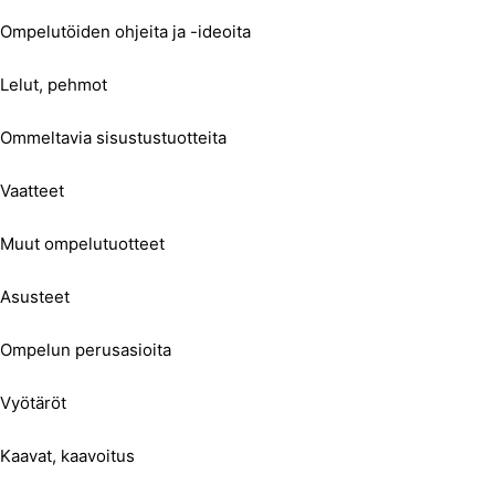
Ompelutöiden ohjeita ja -ideoita
Lelut, pehmot
Ommeltavia sisustustuotteita
Vaatteet
Muut ompelutuotteet
Asusteet
Ompelun perusasioita
Vyötäröt
Kaavat, kaavoitus