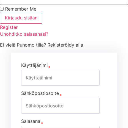
Remember Me
Kirjaudu sisään
Register
Unohditko salasanasi?
Ei vielä Punomo tiliä? Rekisteröidy alla
Käyttäjänimi
Sähköpostiosoite
Salasana