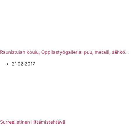
Raunistulan koulu, Oppilastyögalleria: puu, metalli, sähkö...
21.02.2017
Surrealistinen liittämistehtävä