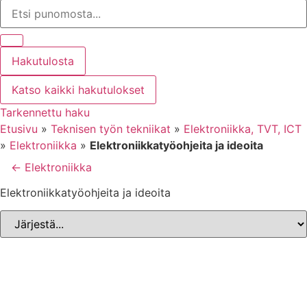
Search
...
Hakutulosta
Katso kaikki hakutulokset
Tarkennettu haku
Etusivu
»
Teknisen työn tekniikat
»
Elektroniikka, TVT, ICT
»
Elektroniikka
»
Elektroniikkatyöohjeita ja ideoita
← Elektroniikka
Elektroniikkatyöohjeita ja ideoita