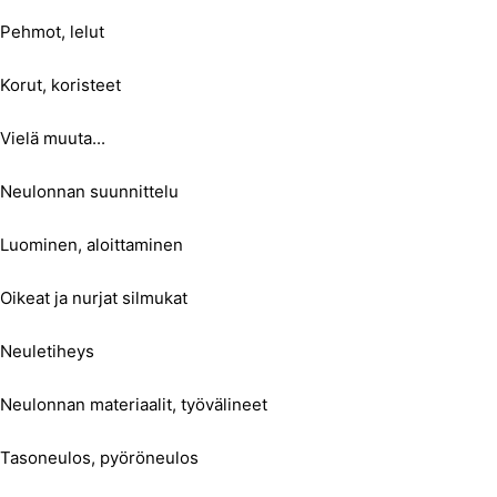
Pehmot, lelut
Korut, koristeet
Vielä muuta...
Neulonnan suunnittelu
Luominen, aloittaminen
Oikeat ja nurjat silmukat
Neuletiheys
Neulonnan materiaalit, työvälineet
Tasoneulos, pyöröneulos