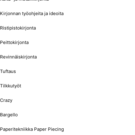
Kirjonnan työohjeita ja ideoita
Ristipistokirjonta
Peittokirjonta
Revinnäiskirjonta
Tuftaus
Tilkkutyöt
Crazy
Bargello
Paperitekniikka Paper Piecing