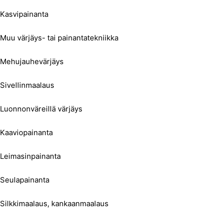
Kasvipainanta
Muu värjäys- tai painantatekniikka
Mehujauhevärjäys
Sivellinmaalaus
Luonnonväreillä värjäys
Kaaviopainanta
Leimasinpainanta
Seulapainanta
Silkkimaalaus, kankaanmaalaus