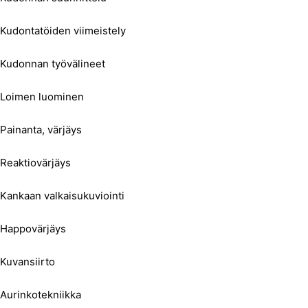
Kudontatöiden viimeistely
Kudonnan työvälineet
Loimen luominen
Painanta, värjäys
Reaktiovärjäys
Kankaan valkaisukuviointi
Happovärjäys
Kuvansiirto
Aurinkotekniikka