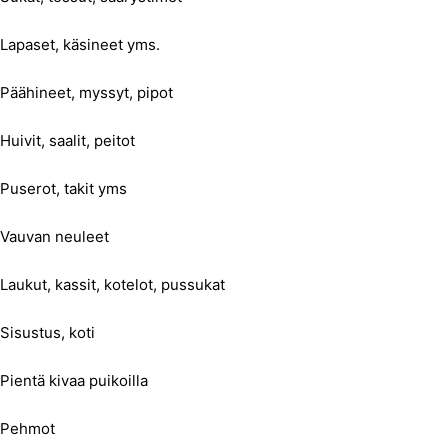
Lapaset, käsineet yms.
Päähineet, myssyt, pipot
Huivit, saalit, peitot
Puserot, takit yms
Vauvan neuleet
Laukut, kassit, kotelot, pussukat
Sisustus, koti
Pientä kivaa puikoilla
Pehmot