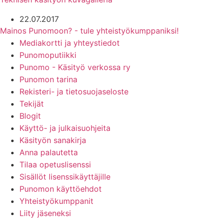
22.07.2017
Mainos Punomoon? - tule yhteistyökumppaniksi!
Mediakortti ja yhteystiedot
Punomoputiikki
Punomo - Käsityö verkossa ry
Punomon tarina
Rekisteri- ja tietosuojaseloste
Tekijät
Blogit
Käyttö- ja julkaisuohjeita
Käsityön sanakirja
Anna palautetta
Tilaa opetuslisenssi
Sisällöt lisenssikäyttäjille
Punomon käyttöehdot
Yhteistyökumppanit
Liity jäseneksi