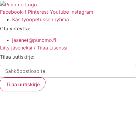
Facebook-f
Pinterest
Youtube
Instagram
Käsityöopetuksen ryhmä
Ota yhteyttä:
jasenet@punomo.fi
Liity jäseneksi / Tilaa Lisenssi
Tilaa uutiskirje: