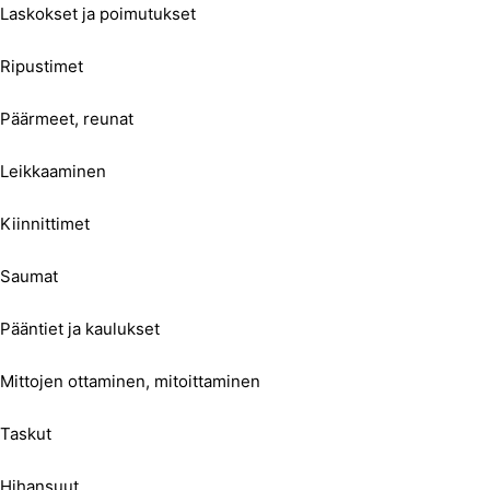
Laskokset ja poimutukset
Ripustimet
Päärmeet, reunat
Leikkaaminen
Kiinnittimet
Saumat
Pääntiet ja kaulukset
Mittojen ottaminen, mitoittaminen
Taskut
Hihansuut