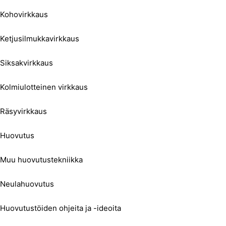
Kohovirkkaus
Ketjusilmukkavirkkaus
Siksakvirkkaus
Kolmiulotteinen virkkaus
Räsyvirkkaus
Huovutus
Muu huovutustekniikka
Neulahuovutus
Huovutustöiden ohjeita ja -ideoita