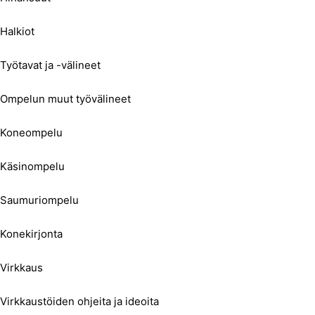
Halkiot
Työtavat ja -välineet
Ompelun muut työvälineet
Koneompelu
Käsinompelu
Saumuriompelu
Konekirjonta
Virkkaus
Virkkaustöiden ohjeita ja ideoita