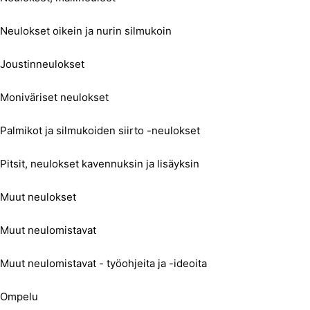
Neulokset oikein ja nurin silmukoin
Joustinneulokset
Moniväriset neulokset
Palmikot ja silmukoiden siirto -neulokset
Pitsit, neulokset kavennuksin ja lisäyksin
Muut neulokset
Muut neulomistavat
Muut neulomistavat - työohjeita ja -ideoita
Ompelu