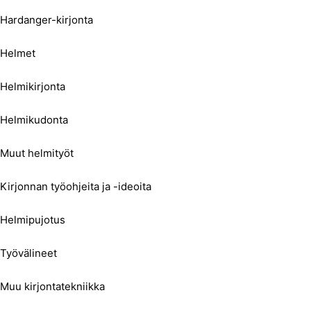
Hardanger-kirjonta
Helmet
Helmikirjonta
Helmikudonta
Muut helmityöt
Kirjonnan työohjeita ja -ideoita
Helmipujotus
Työvälineet
Muu kirjontatekniikka