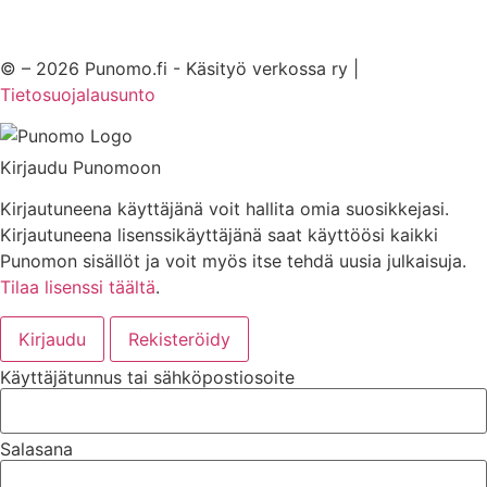
© – 2026 Punomo.fi - Käsityö verkossa ry |
Tietosuojalausunto
Kirjaudu Punomoon
Kirjautuneena käyttäjänä voit hallita omia suosikkejasi.
Kirjautuneena lisenssikäyttäjänä saat käyttöösi kaikki
Punomon sisällöt ja voit myös itse tehdä uusia julkaisuja.
Tilaa lisenssi täältä
.
Kirjaudu
Rekisteröidy
Käyttäjätunnus tai sähköpostiosoite
Salasana