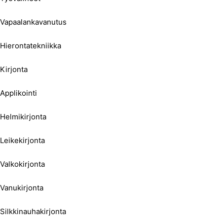
Vapaalankavanutus
Hierontatekniikka
Kirjonta
Applikointi
Helmikirjonta
Leikekirjonta
Valkokirjonta
Vanukirjonta
Silkkinauhakirjonta