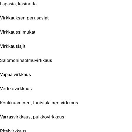
Lapasia, käsineitä
Virkkauksen perusasiat
Virkkaussilmukat
Virkkauslajit
Salomoninsolmuvirkkaus
Vapaa virkkaus
Verkkovirkkaus
Koukkuaminen, tunisialainen virkkaus
Varrasvirkkaus, puikkovirkkaus
Pitsivirkkaus