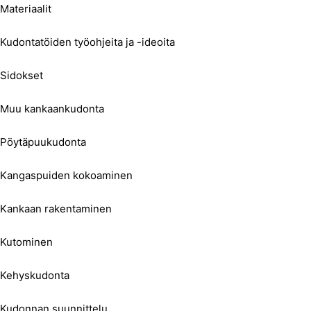
Materiaalit
Kudontatöiden työohjeita ja -ideoita
Sidokset
Muu kankaankudonta
Pöytäpuukudonta
Kangaspuiden kokoaminen
Kankaan rakentaminen
Kutominen
Kehyskudonta
Kudonnan suunnittelu