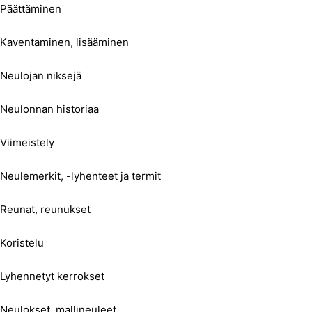
Päättäminen
Kaventaminen, lisääminen
Neulojan niksejä
Neulonnan historiaa
Viimeistely
Neulemerkit, -lyhenteet ja termit
Reunat, reunukset
Koristelu
Lyhennetyt kerrokset
Neulokset, mallineuleet