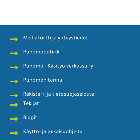
Mediakortti ja yhteystiedot
Punomoputiikki
Punomo - Käsityö verkossa ry
Punomon tarina
Rekisteri- ja tietosuojaseloste
Tekijät
Blogit
Käyttö- ja julkaisuohjeita