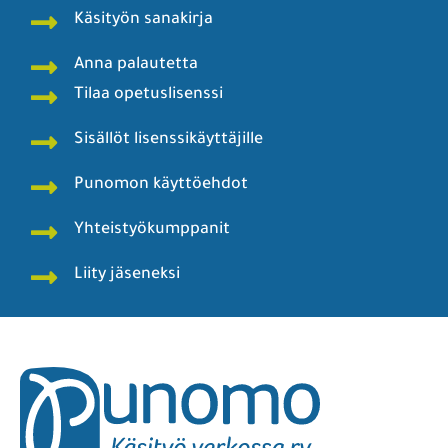
Käsityön sanakirja
Anna palautetta
Tilaa opetuslisenssi
Sisällöt lisenssikäyttäjille
Punomon käyttöehdot
Yhteistyökumppanit
Liity jäseneksi