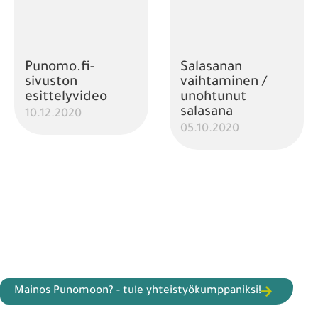
Punomo.fi-
Salasanan
sivuston
vaihtaminen /
esittelyvideo
unohtunut
salasana
10.12.2020
05.10.2020
Mainos Punomoon? - tule yhteistyökumppaniksi!