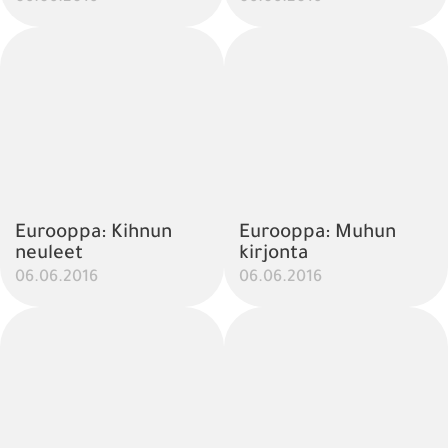
Eurooppa: Kihnun
Eurooppa: Muhun
neuleet
kirjonta
06.06.2016
06.06.2016