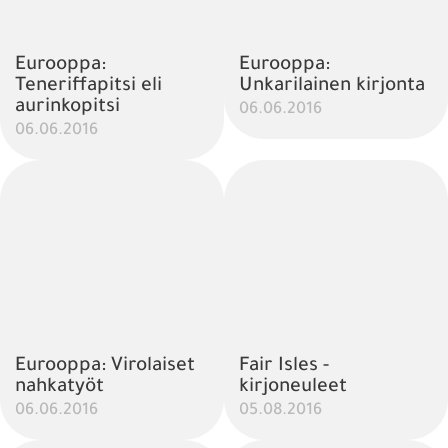
Eurooppa:
Eurooppa:
Teneriffapitsi eli
Unkarilainen kirjonta
aurinkopitsi
06.06.2016
06.06.2016
Eurooppa: Virolaiset
Fair Isles -
nahkatyöt
kirjoneuleet
06.06.2016
05.08.2016