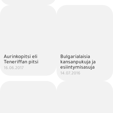
Aurinkopitsi eli
Bulgarialaisia
Teneriffan pitsi
kansanpukuja ja
esiintymisasuja
16.06.2017
14.07.2016