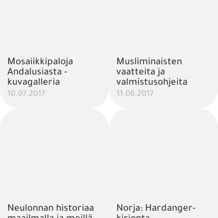
Mosaiikkipaloja
Musliminaisten
Andalusiasta -
vaatteita ja
kuvagalleria
valmistusohjeita
10.07.2017
11.06.2017
Neulonnan historiaa
Norja: Hardanger-