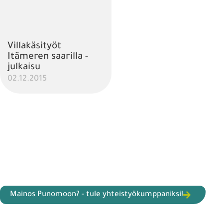
Villakäsityöt
Itämeren saarilla -
julkaisu
02.12.2015
Mainos Punomoon? - tule yhteistyökumppaniksi!