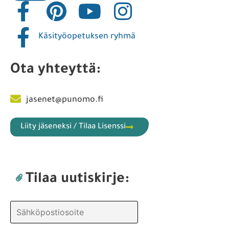
Käsityöopetuksen ryhmä
Ota yhteyttä:
jasenet@punomo.fi
Liity jäseneksi / Tilaa Lisenssi
Tilaa uutiskirje: