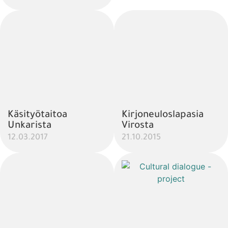
Käsityötaitoa
Kirjoneuloslapasia
Unkarista
Virosta
12.03.2017
21.10.2015