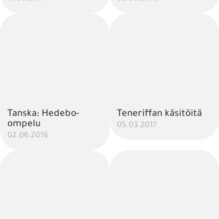
Tanska: Hedebo-
Teneriffan käsitöitä
ompelu
05.03.2017
02.06.2016