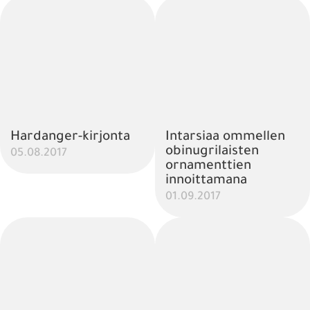
Hardanger-kirjonta
Intarsiaa ommellen
obinugrilaisten
05.08.2017
ornamenttien
innoittamana
01.09.2017