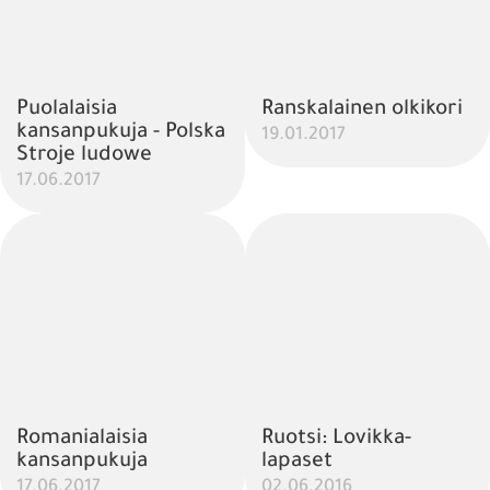
Puolalaisia
Ranskalainen olkikori
kansanpukuja - Polska
19.01.2017
Stroje ludowe
17.06.2017
Romanialaisia
Ruotsi: Lovikka-
kansanpukuja
lapaset
17.06.2017
02.06.2016