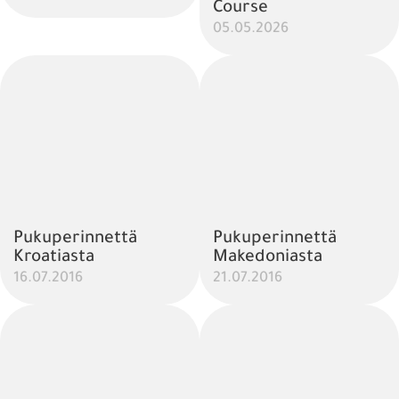
Course
05.05.2026
Pukuperinnettä
Pukuperinnettä
Kroatiasta
Makedoniasta
16.07.2016
21.07.2016