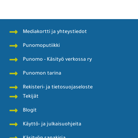
Mediakortti ja yhteystiedot
Punomoputiikki
Punomo - Käsityö verkossa ry
Punomon tarina
Rekisteri- ja tietosuojaseloste
Tekijät
Blogit
Käyttö- ja julkaisuohjeita