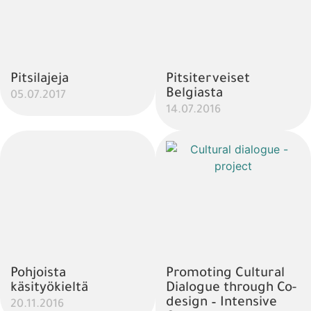
Pitsilajeja
Pitsiterveiset
Belgiasta
05.07.2017
14.07.2016
Pohjoista
Promoting Cultural
käsityökieltä
Dialogue through Co-
design – Intensive
20.11.2016