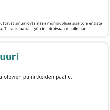
auttavat sinua löytämään monipuolisia sisältöjä entistä
. Tervetuloa käsityön inspiroivaan maailmaan!
uuri
a olevien painikkeiden päälle.