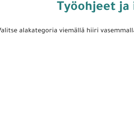
Työohjeet ja 
Valitse alakategoria viemällä hiiri vasemmall