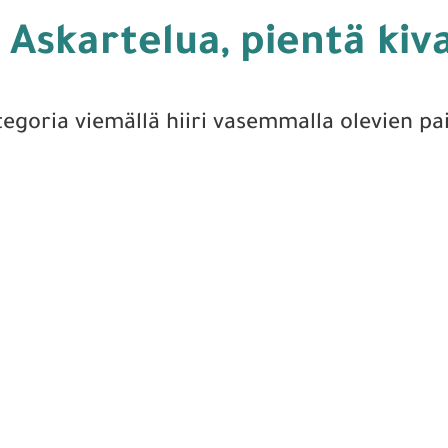
Askartelua, pientä kiv
tegoria viemällä hiiri vasemmalla olevien pa