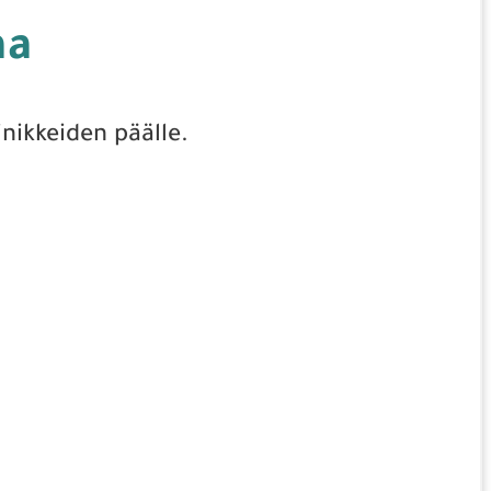
aa
inikkeiden päälle.