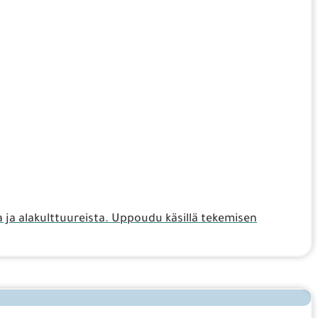
a ja alakulttuureista. Uppoudu käsillä tekemisen