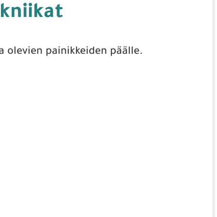
ekniikat
a olevien painikkeiden päälle.