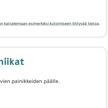
aan katselemaan esimerkiksi kutomiseen liittyvää tietoa,
niikat
vien painikkeiden päälle.