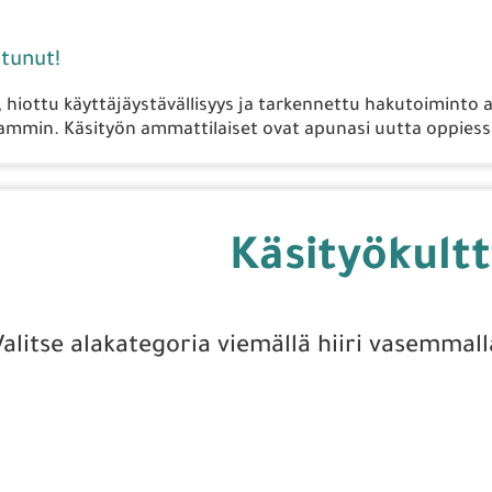
tunut!
, hiottu käyttäjäystävällisyys ja tarkennettu hakutoiminto 
mmin. Käsityön ammattilaiset ovat apunasi uutta oppiessa
Käsityökultt
Valitse alakategoria viemällä hiiri vasemmall