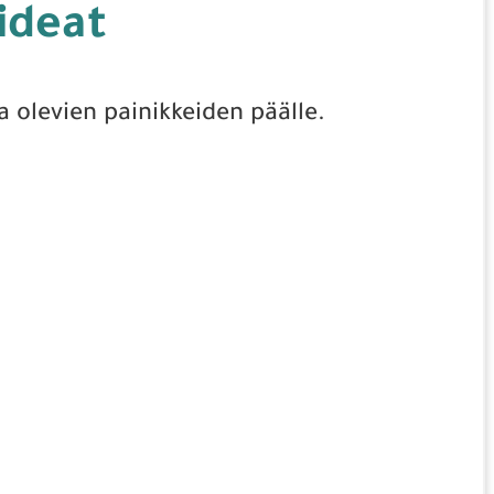
ideat
a olevien painikkeiden päälle.