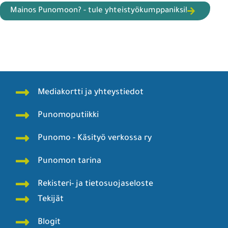
Mainos Punomoon? - tule yhteistyökumppaniksi!
Mediakortti ja yhteystiedot
Punomoputiikki
Punomo - Käsityö verkossa ry
Punomon tarina
Rekisteri- ja tietosuojaseloste
Tekijät
Blogit