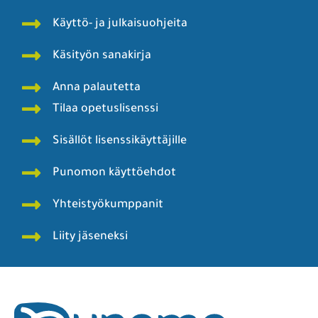
Käyttö- ja julkaisuohjeita
Käsityön sanakirja
Anna palautetta
Tilaa opetuslisenssi
Sisällöt lisenssikäyttäjille
Punomon käyttöehdot
Yhteistyökumppanit
Liity jäseneksi