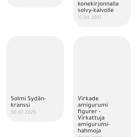
konekirjonnalla
solvy-kalvolle
17.04.2017
Solmi Sydän-
Virkade
kranssi
amigurumi
figurer -
30.07.2025
Virkattuja
amigurumi-
hahmoja