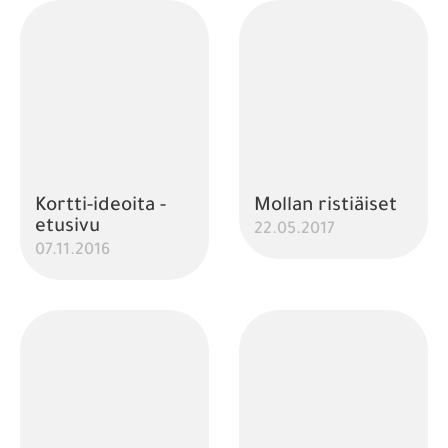
Kortti-ideoita -
Mollan ristiäiset
etusivu
22.05.2017
07.11.2016