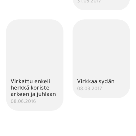
31.05.2017
Virkattu enkeli –
Virkkaa sydän
herkkä koriste
08.03.2017
arkeen ja juhlaan
08.06.2016