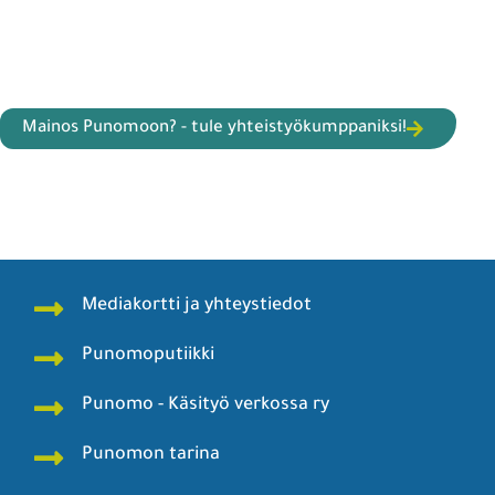
Mainos Punomoon? - tule yhteistyökumppaniksi!
Mediakortti ja yhteystiedot
Punomoputiikki
Punomo - Käsityö verkossa ry
Punomon tarina