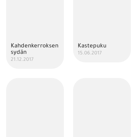
Kahdenkerroksen
Kastepuku
sydän
15.06.2017
21.12.2017