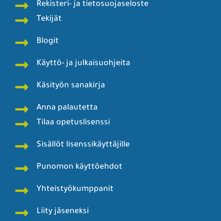
Rekisteri- ja tietosuojaseloste
Tekijät
Blogit
Käyttö- ja julkaisuohjeita
Käsityön sanakirja
Anna palautetta
Tilaa opetuslisenssi
Sisällöt lisenssikäyttäjille
Punomon käyttöehdot
Yhteistyökumppanit
Liity jäseneksi