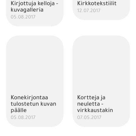
Kirjottuja kelloja -
Kirkkotekstiilit
kuvagalleria
12.07.2017
05.08.2017
Konekirjontaa
Kortteja ja
tulostetun kuvan
neuletta -
päälle
virkkaustakin
05.08.2017
07.05.2017