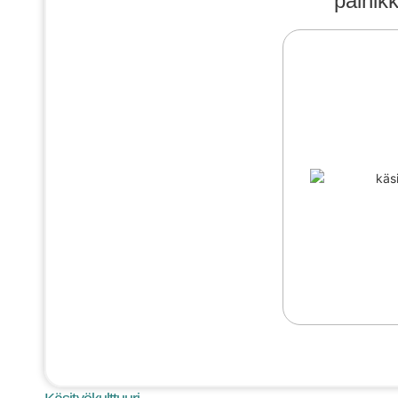
painik