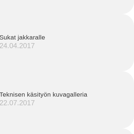
Sukat jakkaralle
24.04.2017
Teknisen käsityön kuvagalleria
22.07.2017