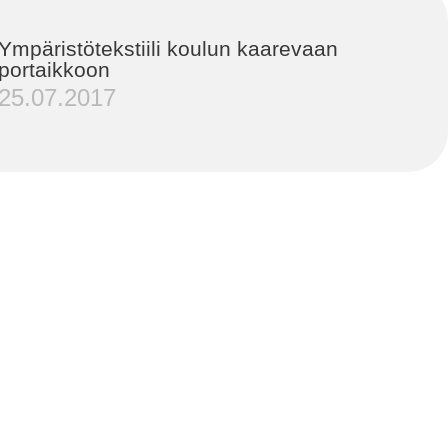
Ympäristötekstiili koulun kaarevaan
portaikkoon
25.07.2017