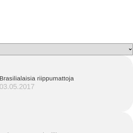
Brasilialaisia riippumattoja
03.05.2017