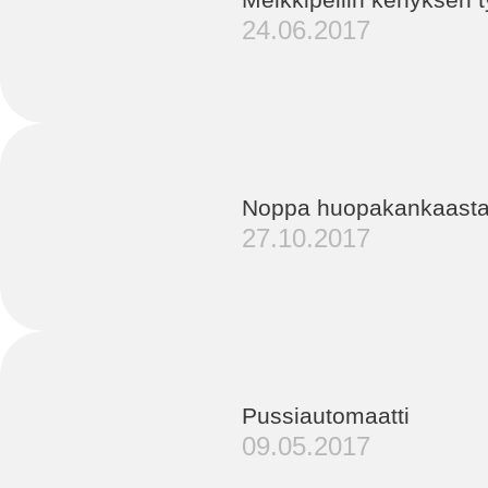
24.06.2017
Noppa huopakankaasta
27.10.2017
Pussiautomaatti
09.05.2017