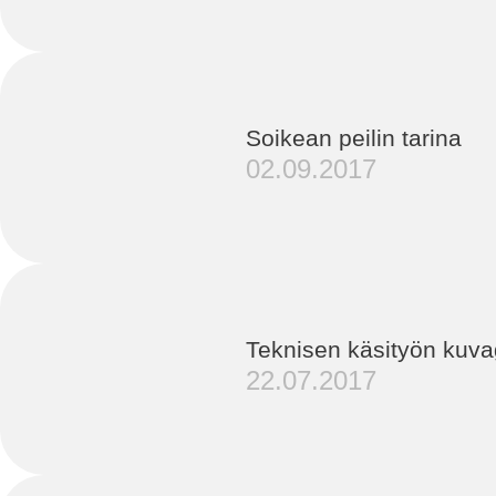
Soikean peilin tarina
02.09.2017
Teknisen käsityön kuvag
22.07.2017