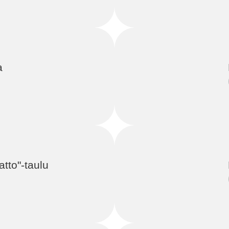
a
atto"-taulu