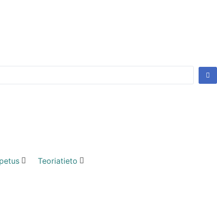
petus
Teoriatieto