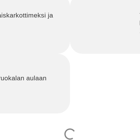
iskarkottimeksi ja
uruokalan aulaan