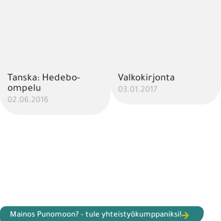
Tanska: Hedebo-
Valkokirjonta
ompelu
03.01.2017
02.06.2016
Mainos Punomoon? - tule yhteistyökumppaniksi!