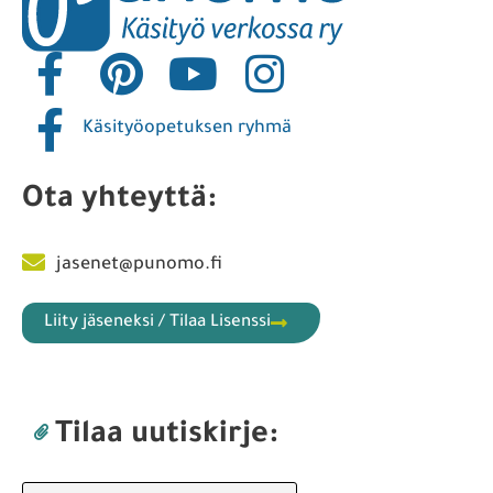
Käsityöopetuksen ryhmä
Ota yhteyttä:
jasenet@punomo.fi
Liity jäseneksi / Tilaa Lisenssi
Tilaa uutiskirje: