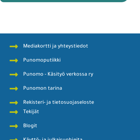
Mediakortti ja yhteystiedot
Punomoputiikki
Punomo - Käsityö verkossa ry
Punomon tarina
Rekisteri- ja tietosuojaseloste
Tekijät
Blogit