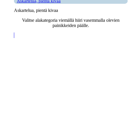
Askartelua, pientä kivaa
Askartelua, pientä kivaa
Valitse alakategoria viemällä hiiri vasemmalla olevien
painikkeiden päälle.