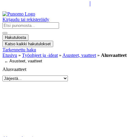
Kirjaudu tai rekisteröidy
Search
...
Hakutulosta
Katso kaikki hakutulokset
Tarkennettu haku
Etusivu
»
Työohjeet ja -ideat
»
Asusteet, vaatteet
»
Alusvaatteet
← Asusteet, vaatteet
Alusvaatteet