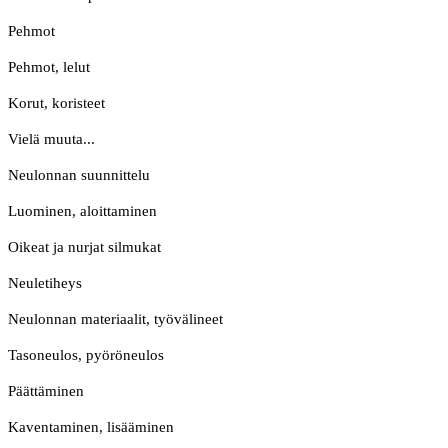
Pehmot
Pehmot, lelut
Korut, koristeet
Vielä muuta...
Neulonnan suunnittelu
Luominen, aloittaminen
Oikeat ja nurjat silmukat
Neuletiheys
Neulonnan materiaalit, työvälineet
Tasoneulos, pyöröneulos
Päättäminen
Kaventaminen, lisääminen