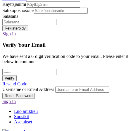
Käyttäjänimi
Sähköpostiosoite
Salasana
Rekisteröidy
Sign In
Verify Your Email
We have sent a 6-digit verification code to your email. Please enter it
below to continue.
Verify
Resend Code
Username or Email Address
Reset Password
Sign In
Luo artikkeli
Suosikit
Asetukset