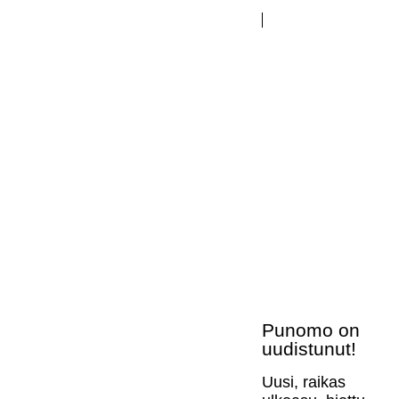
Punomo on
uudistunut!
Uusi, raikas