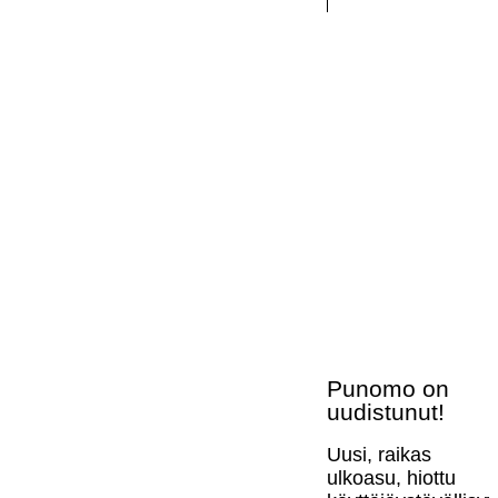
Punomo on
uudistunut!
Uusi, raikas
ulkoasu, hiottu