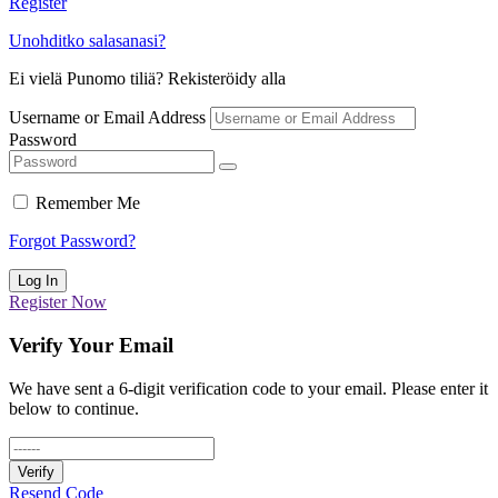
Register
Unohditko salasanasi?
Ei vielä Punomo tiliä? Rekisteröidy alla
Username or Email Address
Password
Remember Me
Forgot Password?
Log In
Register Now
Verify Your Email
We have sent a 6-digit verification code to your email. Please enter it
below to continue.
Verify
Resend Code