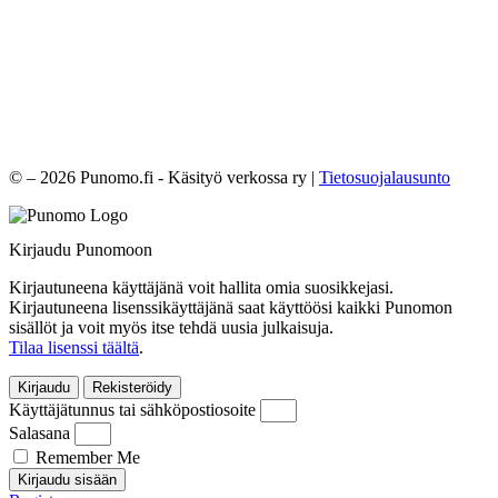
© – 2026 Punomo.fi - Käsityö verkossa ry |
Tietosuojalausunto
Kirjaudu Punomoon
Kirjautuneena käyttäjänä voit hallita omia suosikkejasi.
Kirjautuneena lisenssikäyttäjänä saat käyttöösi kaikki Punomon
sisällöt ja voit myös itse tehdä uusia julkaisuja.
Tilaa lisenssi täältä
.
Kirjaudu
Rekisteröidy
Käyttäjätunnus tai sähköpostiosoite
Salasana
Remember Me
Kirjaudu sisään