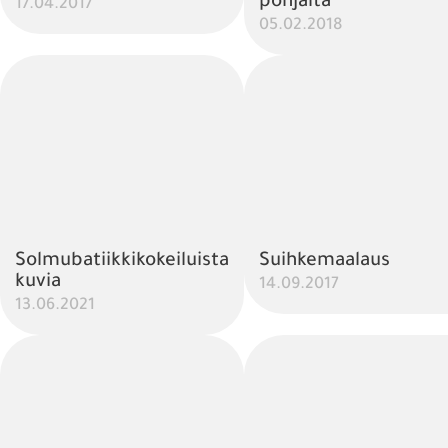
pohjalta
17.04.2017
05.02.2018
Solmubatiikkikokeiluista
Suihkemaalaus
kuvia
14.09.2017
13.06.2021