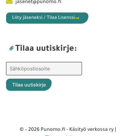
jasenet@punomo.fi
Liity jäseneksi / Tilaa Lisenssi
Tilaa uutiskirje:
© – 2026 Punomo.fi - Käsityö verkossa ry |