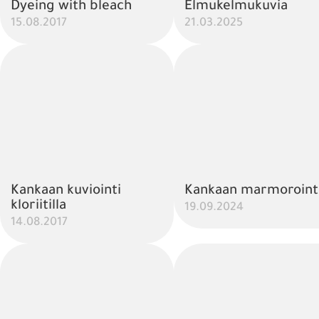
Dyeing with bleach
Elmukelmukuvia
15.08.2017
21.03.2025
Kankaan kuviointi
Kankaan marmoroint
kloriitilla
19.09.2024
14.08.2017