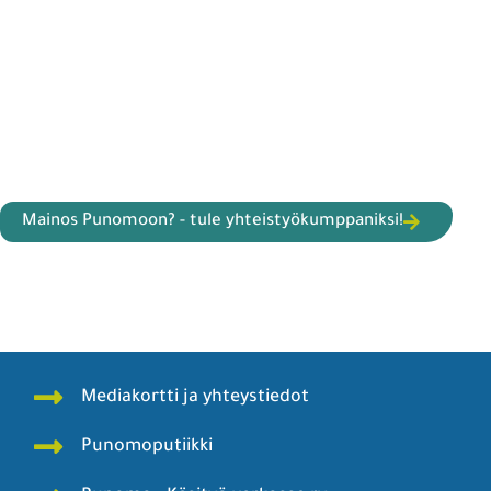
Mainos Punomoon? - tule yhteistyökumppaniksi!
Mediakortti ja yhteystiedot
Punomoputiikki