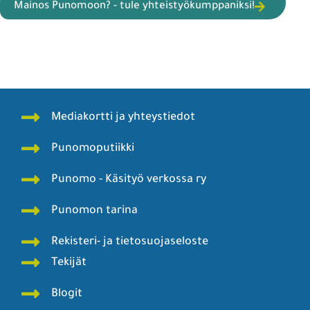
Mainos Punomoon? - tule yhteistyökumppaniksi!
Mediakortti ja yhteystiedot
Punomoputiikki
Punomo - Käsityö verkossa ry
Punomon tarina
Rekisteri- ja tietosuojaseloste
Tekijät
Blogit