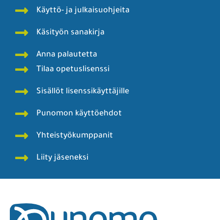
Käyttö- ja julkaisuohjeita
Käsityön sanakirja
Anna palautetta
Tilaa opetuslisenssi
Sisällöt lisenssikäyttäjille
Punomon käyttöehdot
Yhteistyökumppanit
Liity jäseneksi