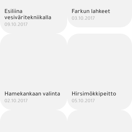
Esiliina
Farkun lahkeet
vesiväritekniikalla
03.10.2017
09.10.2017
Hamekankaan valinta
Hirsimökkipeitto
02.10.2017
05.10.2017