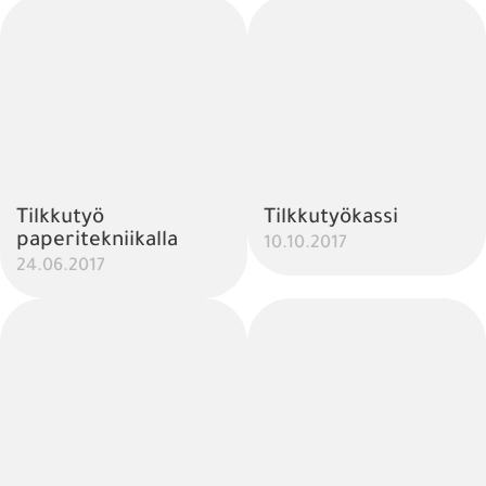
Tilkkutyö
Tilkkutyökassi
paperitekniikalla
10.10.2017
24.06.2017