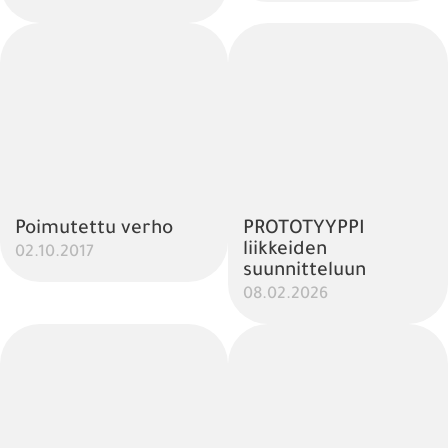
Poimutettu verho
PROTOTYYPPI
liikkeiden
02.10.2017
suunnitteluun
08.02.2026