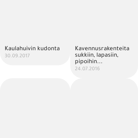
Kaulahuivin kudonta
Kavennusrakenteita
sukkiin, lapasiin,
30.09.2017
pipoihin...
24.07.2016