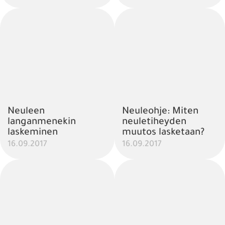
Neuleen
Neuleohje: Miten
langanmenekin
neuletiheyden
laskeminen
muutos lasketaan?
16.09.2017
16.09.2017