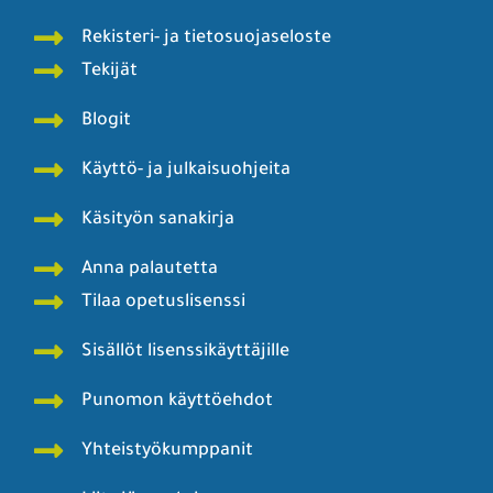
Rekisteri- ja tietosuojaseloste
Tekijät
Blogit
Käyttö- ja julkaisuohjeita
Käsityön sanakirja
Anna palautetta
Tilaa opetuslisenssi
Sisällöt lisenssikäyttäjille
Punomon käyttöehdot
Yhteistyökumppanit