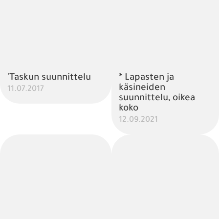
'Taskun suunnittelu
* Lapasten ja
käsineiden
11.07.2017
suunnittelu, oikea
koko
12.09.2021