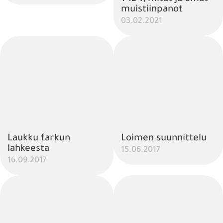
muistiinpanot
03.02.2021
Laukku farkun
Loimen suunnittelu
lahkeesta
15.06.2017
16.09.2017