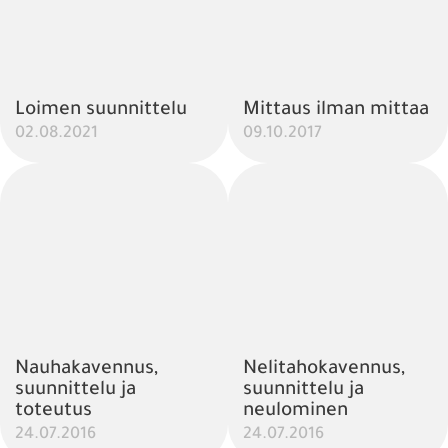
Loimen suunnittelu
Mittaus ilman mittaa
02.08.2021
09.10.2017
Nauhakavennus,
Nelitahokavennus,
suunnittelu ja
suunnittelu ja
toteutus
neulominen
24.07.2016
24.07.2016