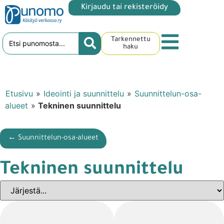
Kirjaudu tai rekisteröidy
Tarkennettu
haku
Etusivu
»
Ideointi ja suunnittelu
»
Suunnittelun-osa-
alueet
»
Tekninen suunnittelu
← Suunnittelun-osa-alueet
Tekninen suunnittelu