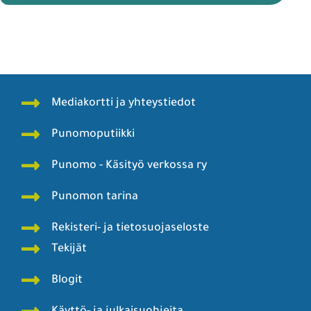
Mediakortti ja yhteystiedot
Punomoputiikki
Punomo - Käsityö verkossa ry
Punomon tarina
Rekisteri- ja tietosuojaseloste
Tekijät
Blogit