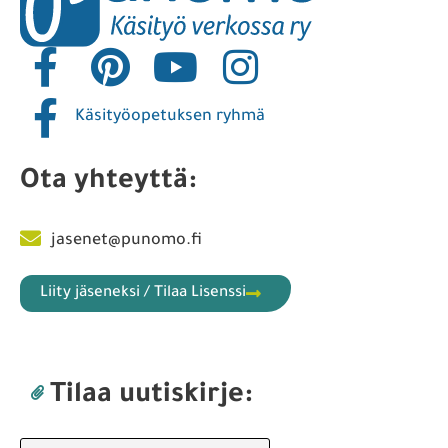
Käsityöopetuksen ryhmä
Ota yhteyttä:
jasenet@punomo.fi
Liity jäseneksi / Tilaa Lisenssi
Tilaa uutiskirje: