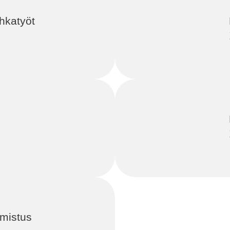
hkatyöt
mistus