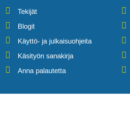
Tekijät
Blogit
Käyttö- ja julkaisuohjeita
Käsityön sanakirja
Anna palautetta