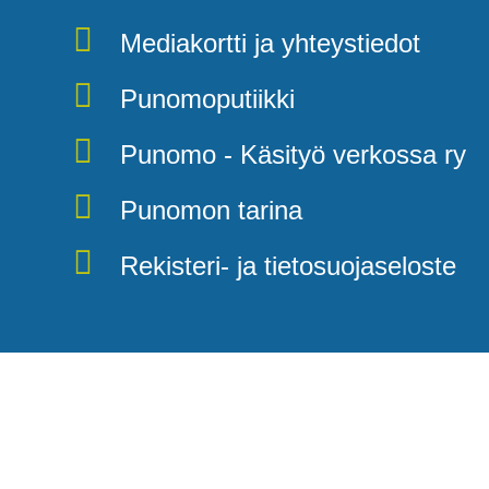
Mediakortti ja yhteystiedot
Punomoputiikki
Punomo - Käsityö verkossa ry
Punomon tarina
Rekisteri- ja tietosuojaseloste