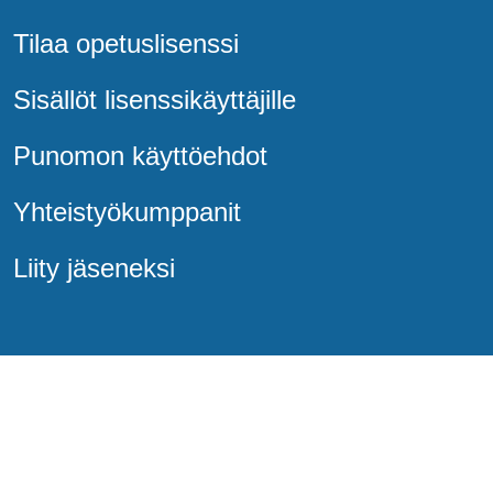
Tilaa opetuslisenssi
Sisällöt lisenssikäyttäjille
Punomon käyttöehdot
Yhteistyökumppanit
Liity jäseneksi