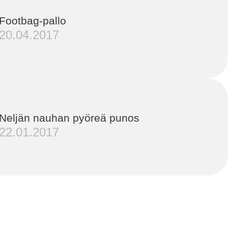
Footbag-pallo
20.04.2017
Neljän nauhan pyöreä punos
22.01.2017