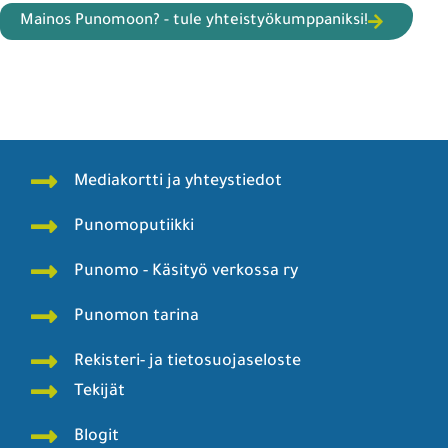
Mainos Punomoon? - tule yhteistyökumppaniksi!
Mediakortti ja yhteystiedot
Punomoputiikki
Punomo - Käsityö verkossa ry
Punomon tarina
Rekisteri- ja tietosuojaseloste
Tekijät
Blogit