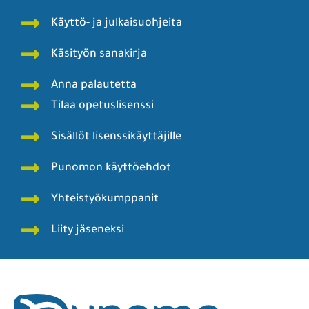
Käyttö- ja julkaisuohjeita
Käsityön sanakirja
Anna palautetta
Tilaa opetuslisenssi
Sisällöt lisenssikäyttäjille
Punomon käyttöehdot
Yhteistyökumppanit
Liity jäseneksi