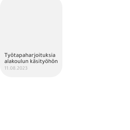
Työtapaharjoituksia
alakoulun käsityöhön
11.08.2023