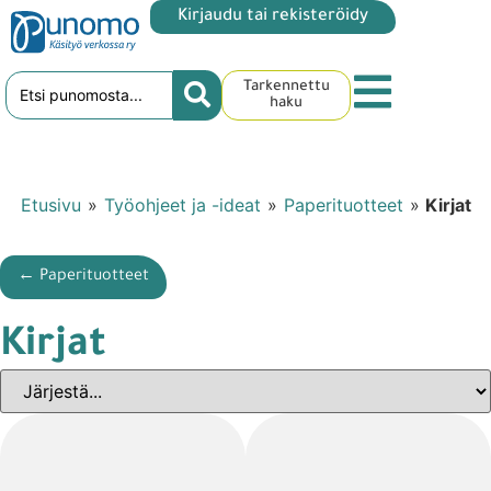
Kirjaudu tai rekisteröidy
Tarkennettu
haku
Etusivu
»
Työohjeet ja -ideat
»
Paperituotteet
»
Kirjat
← Paperituotteet
Kirjat