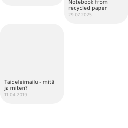
Notebook from
recycled paper
29.07.2025
Taideleimailu - mitä
ja miten?
11.04.2019