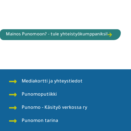
Mainos Punomoon? - tule yhteistyökumppaniksi!
Mediakortti ja yhteystiedot
Punomoputiikki
Punomo - Käsityö verkossa ry
Punomon tarina