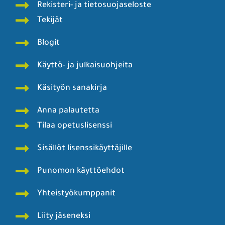
Rekisteri- ja tietosuojaseloste
Tekijät
Blogit
Käyttö- ja julkaisuohjeita
Käsityön sanakirja
Anna palautetta
Tilaa opetuslisenssi
Sisällöt lisenssikäyttäjille
Punomon käyttöehdot
Yhteistyökumppanit
Liity jäseneksi