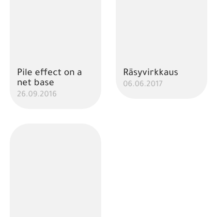
Pile effect on a
Räsyvirkkaus
net base
06.06.2017
26.09.2016