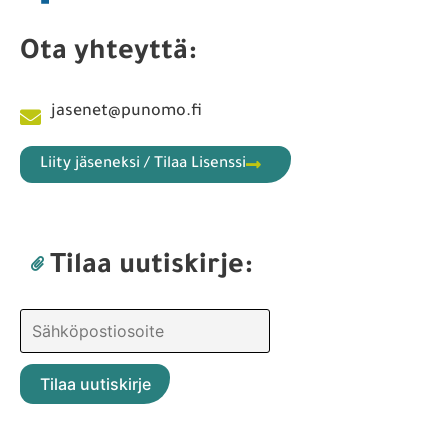
Ota yhteyttä:
jasenet@punomo.fi
Liity jäseneksi / Tilaa Lisenssi
Tilaa uutiskirje: