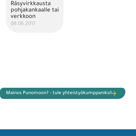
Räsyvirkkausta
pohjakankaalle tai
verkkoon
08.06.2017
Mainos Punomoon? - tule yhteistyökumppaniksi!