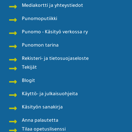
Mediakortti ja yhteystiedot
Punomoputiikki
Punomo - Käsityö verkossa ry
Punomon tarina
Rekisteri- ja tietosuojaseloste
Tekijät
Blogit
Käyttö- ja julkaisuohjeita
Käsityön sanakirja
Anna palautetta
Tilaa opetuslisenssi