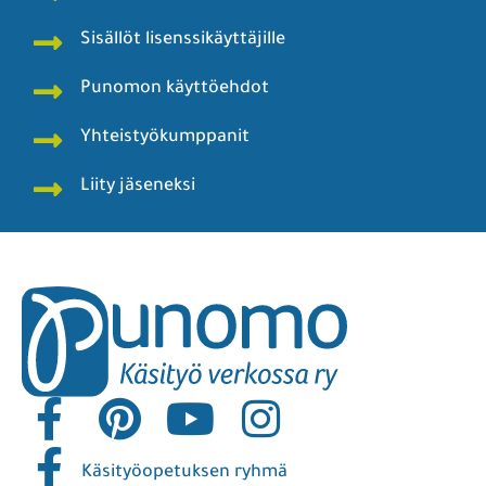
Sisällöt lisenssikäyttäjille
Punomon käyttöehdot
Yhteistyökumppanit
Liity jäseneksi
Käsityöopetuksen ryhmä