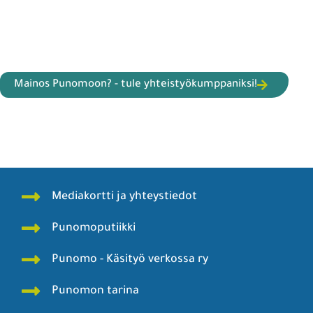
Mainos Punomoon? - tule yhteistyökumppaniksi!
Mediakortti ja yhteystiedot
Punomoputiikki
Punomo - Käsityö verkossa ry
Punomon tarina