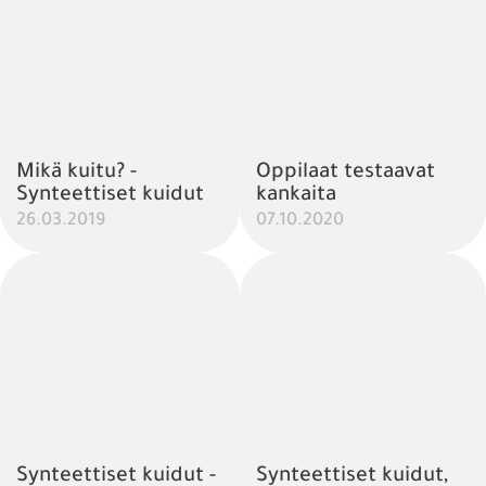
Mikä kuitu? -
Oppilaat testaavat
Synteettiset kuidut
kankaita
26.03.2019
07.10.2020
Synteettiset kuidut -
Synteettiset kuidut,