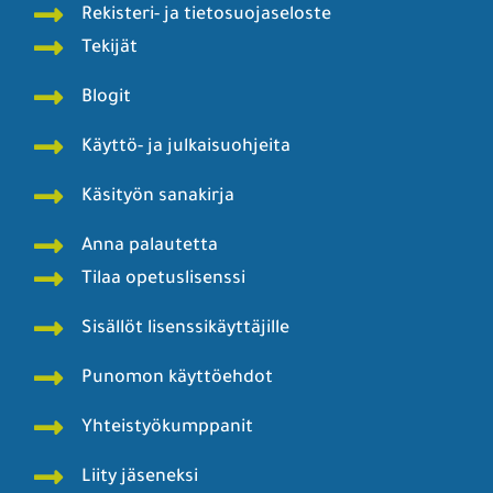
Rekisteri- ja tietosuojaseloste
Tekijät
Blogit
Käyttö- ja julkaisuohjeita
Käsityön sanakirja
Anna palautetta
Tilaa opetuslisenssi
Sisällöt lisenssikäyttäjille
Punomon käyttöehdot
Yhteistyökumppanit
Liity jäseneksi