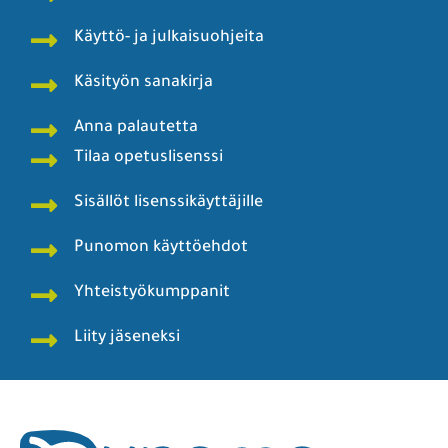
Käyttö- ja julkaisuohjeita
Käsityön sanakirja
Anna palautetta
Tilaa opetuslisenssi
Sisällöt lisenssikäyttäjille
Punomon käyttöehdot
Yhteistyökumppanit
Liity jäseneksi