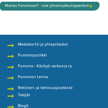
Mainos Punomoon? - tule yhteistyökumppaniksi!
Mediakortti ja yhteystiedot
Punomoputiikki
Punomo - Käsityö verkossa ry
Punomon tarina
Rekisteri- ja tietosuojaseloste
Tekijät
Blogit