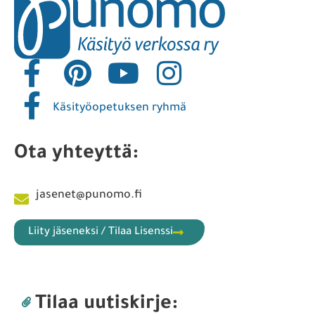
Käsityöopetuksen ryhmä
Ota yhteyttä:
jasenet@punomo.fi
Liity jäseneksi / Tilaa Lisenssi
Tilaa uutiskirje: