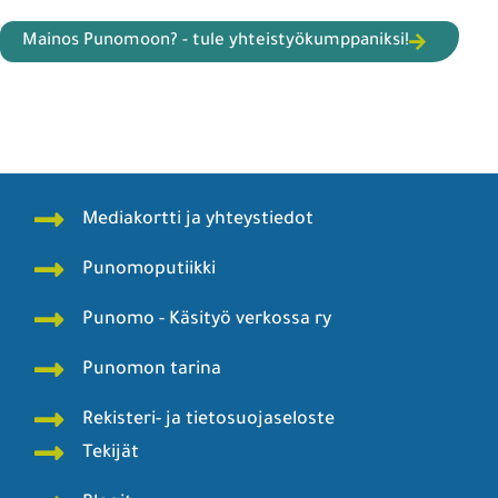
Mainos Punomoon? - tule yhteistyökumppaniksi!
Mediakortti ja yhteystiedot
Punomoputiikki
Punomo - Käsityö verkossa ry
Punomon tarina
Rekisteri- ja tietosuojaseloste
Tekijät