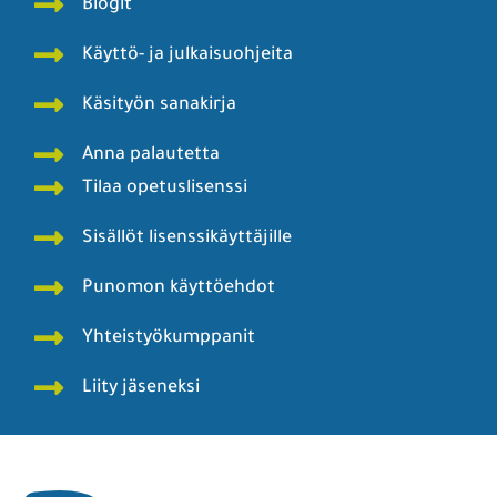
Blogit
Käyttö- ja julkaisuohjeita
Käsityön sanakirja
Anna palautetta
Tilaa opetuslisenssi
Sisällöt lisenssikäyttäjille
Punomon käyttöehdot
Yhteistyökumppanit
Liity jäseneksi