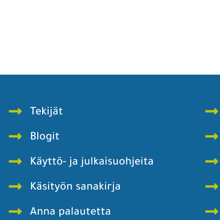
Tekijät
Blogit
Käyttö- ja julkaisuohjeita
Käsityön sanakirja
Anna palautetta