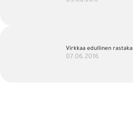
09.06.2017
Virkkaa edullinen rasta
07.06.2016