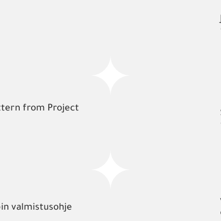
tern from Project
pin valmistusohje