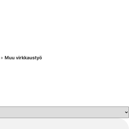
»
Muu virkkaustyö