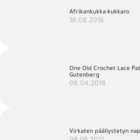
Afrikankukka-kukkaro
18.08.2016
One Old Crochet Lace Pat
Gutenberg
08.04.2018
Virkaten päällystetyn na