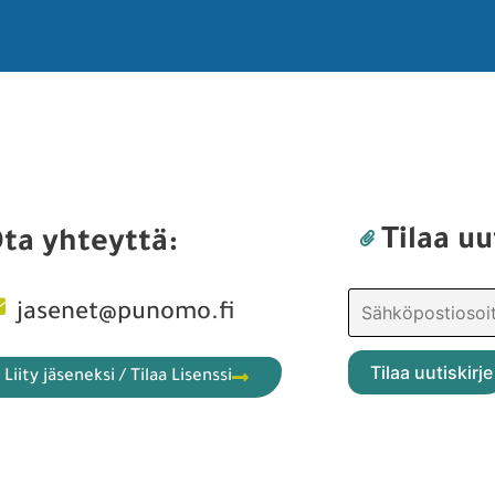
Tilaa uu
ta yhteyttä:
jasenet@punomo.fi
Liity jäseneksi / Tilaa Lisenssi