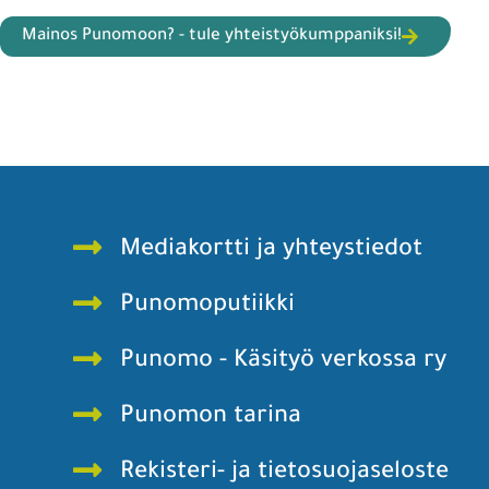
Mainos Punomoon? - tule yhteistyökumppaniksi!
Mediakortti ja yhteystiedot
Punomoputiikki
Punomo - Käsityö verkossa ry
Punomon tarina
Rekisteri- ja tietosuojaseloste