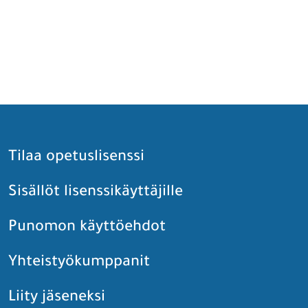
Tilaa opetuslisenssi
Sisällöt lisenssikäyttäjille
Punomon käyttöehdot
Yhteistyökumppanit
Liity jäseneksi