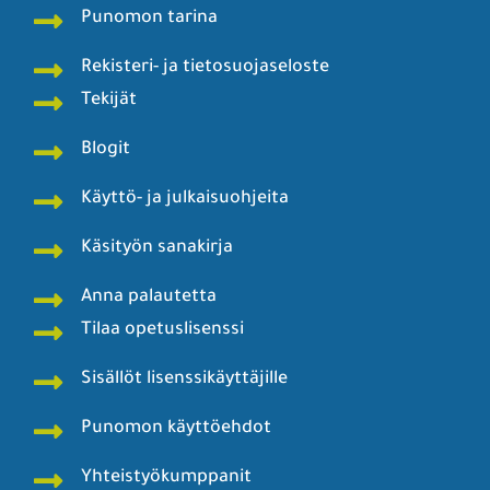
Punomon tarina
Rekisteri- ja tietosuojaseloste
Tekijät
Blogit
Käyttö- ja julkaisuohjeita
Käsityön sanakirja
Anna palautetta
Tilaa opetuslisenssi
Sisällöt lisenssikäyttäjille
Punomon käyttöehdot
Yhteistyökumppanit