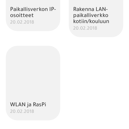
Paikallisverkon IP-
Rakenna LAN-
osoitteet
paikalliverkko
kotiin/kouluun
20.02.2018
20.02.2018
WLAN ja RasPi
20.02.2018