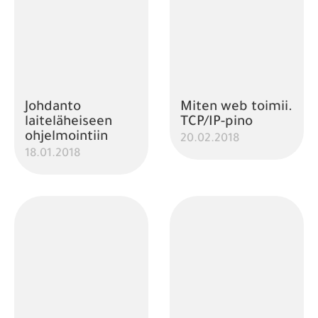
Johdanto
Miten web toimii.
laiteläheiseen
TCP/IP-pino
ohjelmointiin
20.02.2018
18.01.2018