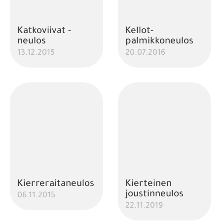
Katkoviivat -
Kellot-
neulos
palmikkoneulos
13.12.2015
20.07.2016
Kierreraitaneulos
Kierteinen
joustinneulos
06.11.2015
22.11.2019