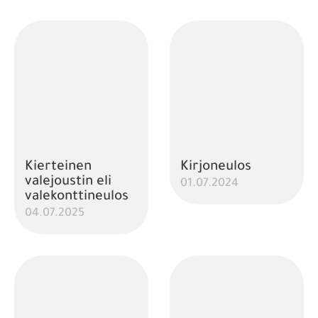
Kierteinen
Kirjoneulos
valejoustin eli
01.07.2024
valekonttineulos
04.07.2025