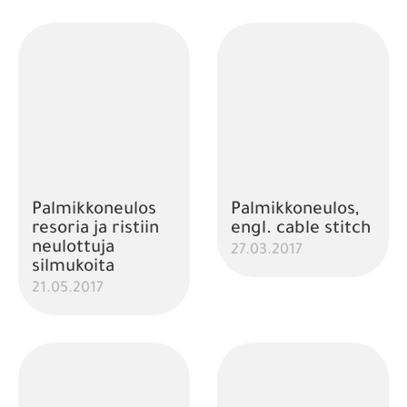
Palmikkoneulos
Palmikkoneulos,
resoria ja ristiin
engl. cable stitch
neulottuja
27.03.2017
silmukoita
21.05.2017