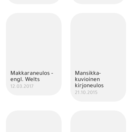
Makkaraneulos -
Mansikka-
engl. Welts
kuvioinen
kirjoneulos
12.03.2017
21.10.2015