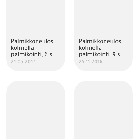
Palmikkoneulos,
Palmikkoneulos,
kolmella
kolmella
palmikointi, 6 s
palmikointi, 9 s
21.05.2017
25.11.2016