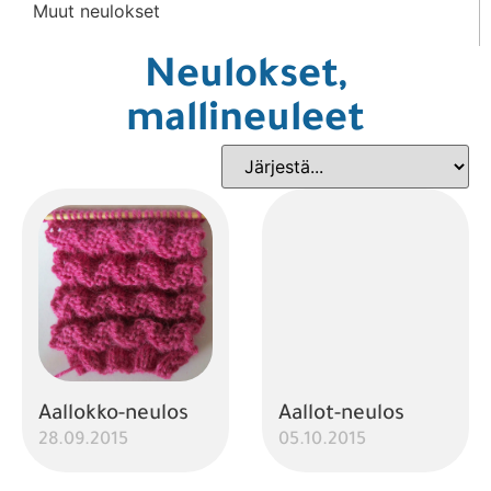
Muut neulokset
Neulokset,
mallineuleet
Aallokko-neulos
Aallot-neulos
28.09.2015
05.10.2015