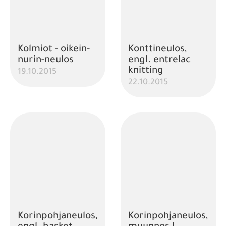
Kolmiot - oikein-
Konttineulos,
nurin-neulos
engl. entrelac
knitting
19.10.2015
22.10.2015
Korinpohjaneulos,
Korinpohjaneulos,