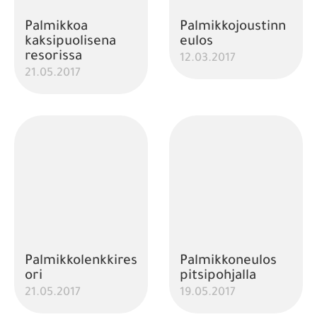
Palmikkoa
Palmikkojoustinn
kaksipuolisena
eulos
resorissa
12.03.2017
21.05.2017
Palmikkolenkkires
Palmikkoneulos
ori
pitsipohjalla
21.05.2017
19.05.2017