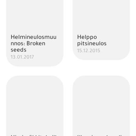
Helmineulosmuu
Helppo
nnos: Broken
pitsineulos
seeds
15.12.2015
13.01.2017