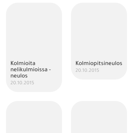
Kolmioita
Kolmiopitsineulos
nelikulmioissa -
20.10.2015
neulos
20.10.2015