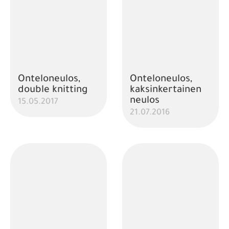
Onteloneulos,
Onteloneulos,
double knitting
kaksinkertainen
neulos
15.05.2017
21.07.2016