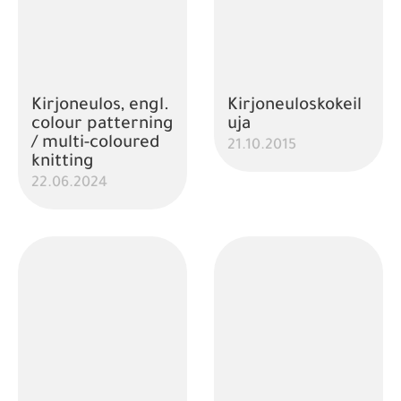
Kirjoneulos, engl.
Kirjoneuloskokeil
colour patterning
uja
/ multi-coloured
21.10.2015
knitting
22.06.2024