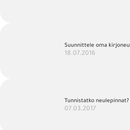
Suunnittele oma kirjoneu
18.07.2016
Tunnistatko neulepinnat?
07.03.2017