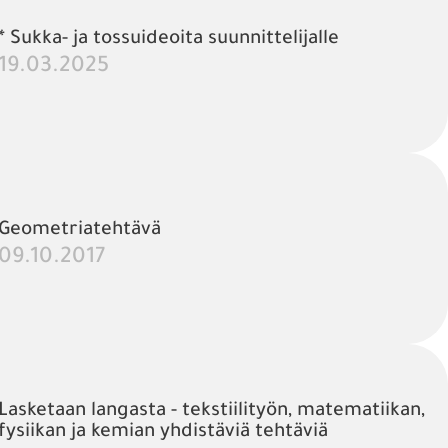
* Sukka- ja tossuideoita suunnittelijalle
19.03.2025
Geometriatehtävä
09.10.2017
Lasketaan langasta - tekstiilityön, matematiikan,
fysiikan ja kemian yhdistäviä tehtäviä