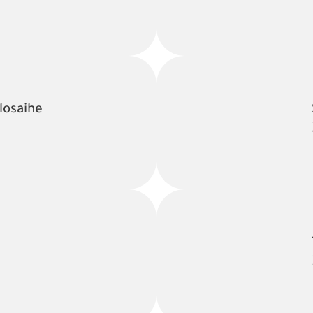
losaihe