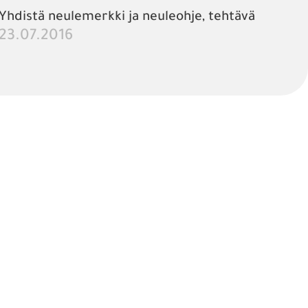
Yhdistä neulemerkki ja neuleohje, tehtävä
23.07.2016