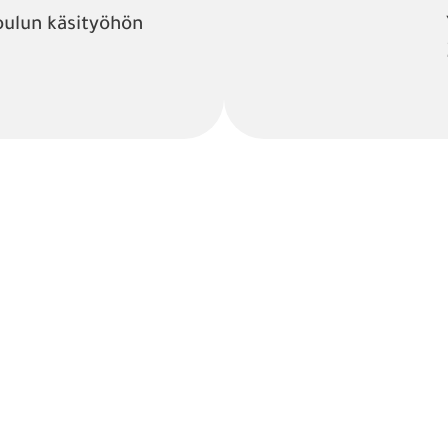
oulun käsityöhön