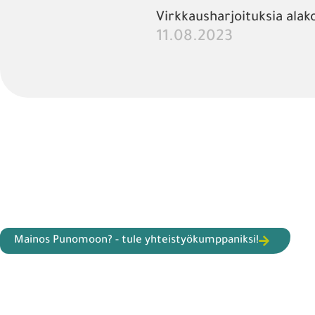
Virkkausharjoituksia alak
11.08.2023
Mainos Punomoon? - tule yhteistyökumppaniksi!