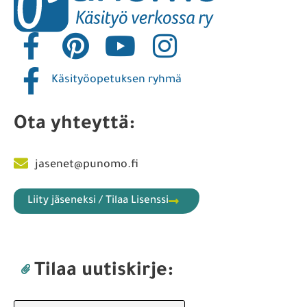
Käsityöopetuksen ryhmä
Ota yhteyttä:
jasenet@punomo.fi
Liity jäseneksi / Tilaa Lisenssi
Tilaa uutiskirje: