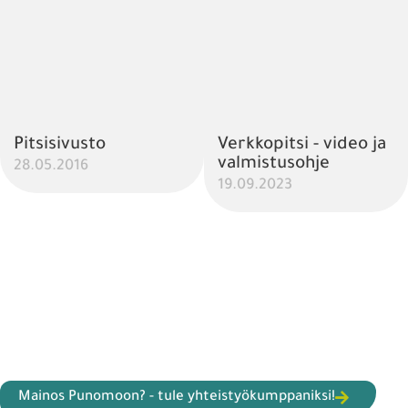
Pitsisivusto
Verkkopitsi - video ja
valmistusohje
28.05.2016
19.09.2023
Mainos Punomoon? - tule yhteistyökumppaniksi!