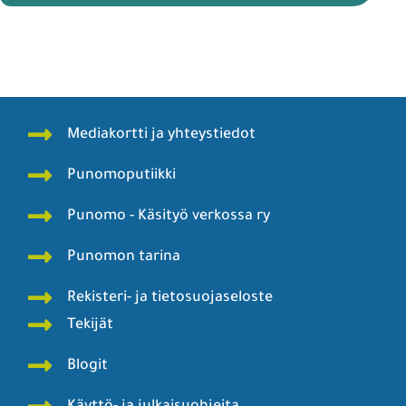
Mediakortti ja yhteystiedot
Punomoputiikki
Punomo - Käsityö verkossa ry
Punomon tarina
Rekisteri- ja tietosuojaseloste
Tekijät
Blogit