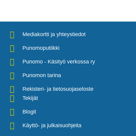
Mediakortti ja yhteystiedot
Punomoputiikki
Punomo - Käsityö verkossa ry
Punomon tarina
Rekisteri- ja tietosuojaseloste
Tekijät
Blogit
Käyttö- ja julkaisuohjeita