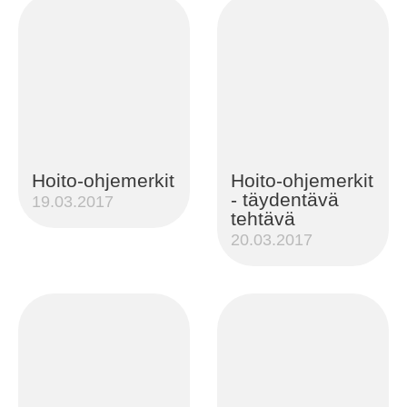
Hoito-ohjemerkit
Hoito-ohjemerkit
- täydentävä
19.03.2017
tehtävä
20.03.2017