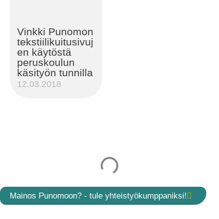
Vinkki Punomon
tekstiilikuitusivuj
en käytöstä
peruskoulun
käsityön tunnilla
12.03.2018
Mainos Punomoon? - tule yhteistyökumppaniksi!