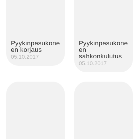
Pyykinpesukone
Pyykinpesukone
en korjaus
en
sähkönkulutus
05.10.2017
05.10.2017