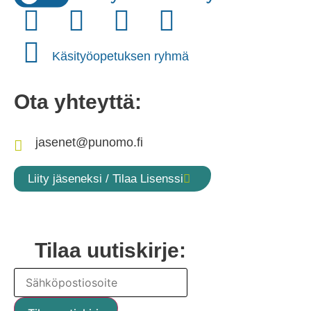
Käsityöopetuksen ryhmä
Ota yhteyttä:
jasenet@punomo.fi
Liity jäseneksi / Tilaa Lisenssi
Tilaa uutiskirje: