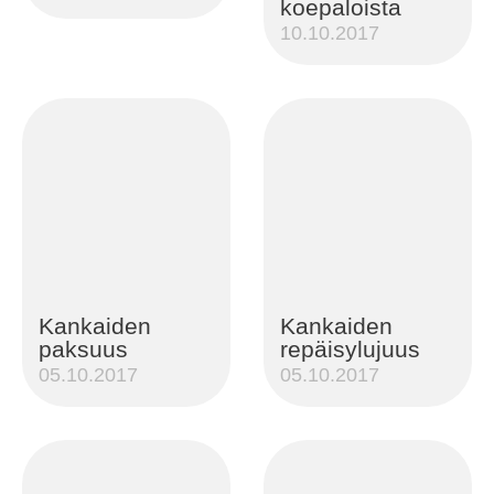
koepaloista
10.10.2017
Kankaiden
Kankaiden
paksuus
repäisylujuus
05.10.2017
05.10.2017