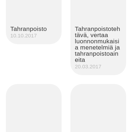
Tahranpoisto
Tahranpoistoteh
tävä, vertaa
10.10.2017
luonnonmukaisi
a menetelmiä ja
tahranpoistoain
eita
20.03.2017