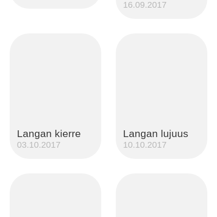
16.09.2017
Langan kierre
Langan lujuus
03.10.2017
10.10.2017