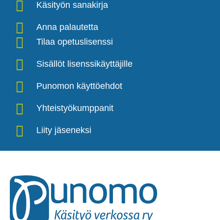
Käsityön sanakirja
Anna palautetta
Tilaa opetuslisenssi
Sisällöt lisenssikäyttäjille
Punomon käyttöehdot
Yhteistyökumppanit
Liity jäseneksi