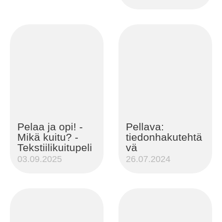
Pelaa ja opi! -
Pellava:
Mikä kuitu? -
tiedonhakutehtä
Tekstiilikuitupeli
vä
03.09.2025
26.07.2024