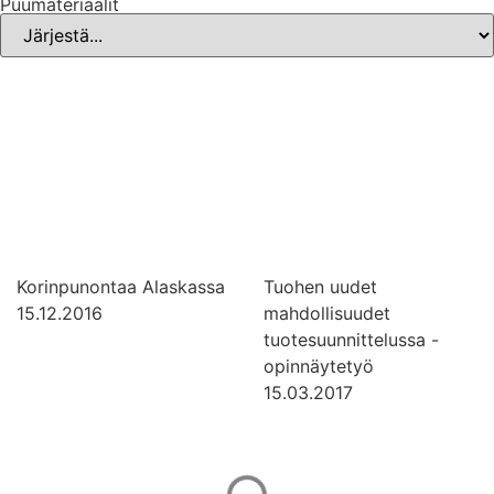
Puumateriaalit
Korinpunontaa Alaskassa
Tuohen uudet
15.12.2016
mahdollisuudet
tuotesuunnittelussa -
opinnäytetyö
15.03.2017