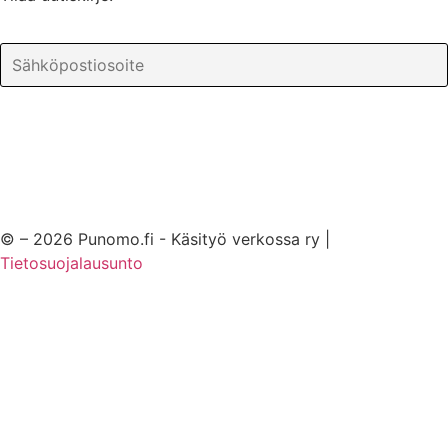
© – 2026 Punomo.fi - Käsityö verkossa ry |
Tietosuojalausunto