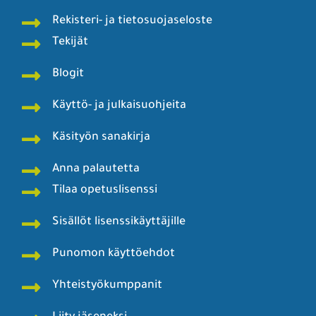
Rekisteri- ja tietosuojaseloste
Tekijät
Blogit
Käyttö- ja julkaisuohjeita
Käsityön sanakirja
Anna palautetta
Tilaa opetuslisenssi
Sisällöt lisenssikäyttäjille
Punomon käyttöehdot
Yhteistyökumppanit