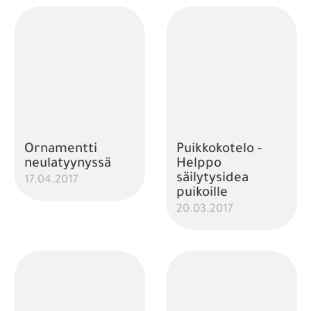
Ornamentti
Puikkokotelo -
neulatyynyssä
Helppo
säilytysidea
17.04.2017
puikoille
20.03.2017