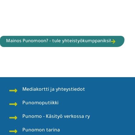
Mainos Punomoon? - tule yhteistyökumppaniksi!
Mediakortti ja yhteystiedot
Punomoputiikki
Punomo - Käsityö verkossa ry
Punomon tarina