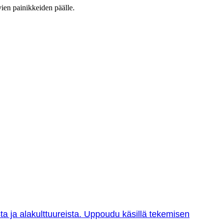
vien painikkeiden päälle.
sta ja alakulttuureista. Uppoudu käsillä tekemisen