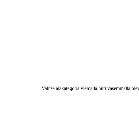
Valitse alakategoria viemällä hiiri vasemmalla ole