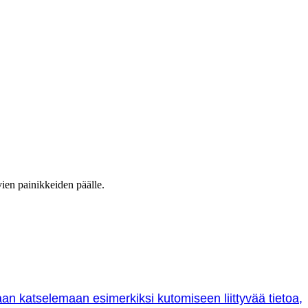
vien painikkeiden päälle.
oraan katselemaan esimerkiksi kutomiseen liittyvää tietoa,