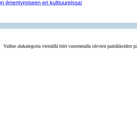
yön ilmentymiseen eri kulttuureissa!
Valitse alakategoria viemällä hiiri vasemmalla olevien painikkeiden pä