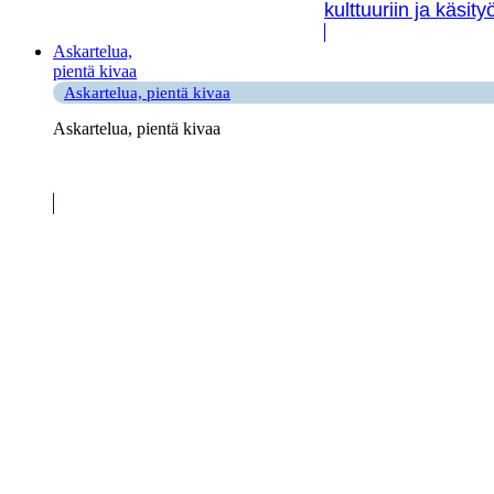
kulttuuriin ja käsit
Askartelua,
pientä kivaa
Askartelua, pientä kivaa
Askartelua, pientä kivaa