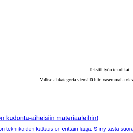
Tekstiilityön tekniikat
Valitse alakategoria viemällä hiiri vasemmalla ole
 kudonta-aiheisiin materiaaleihin!
ön tekniikoiden kattaus on erittäin laaja. Siirry tästä su