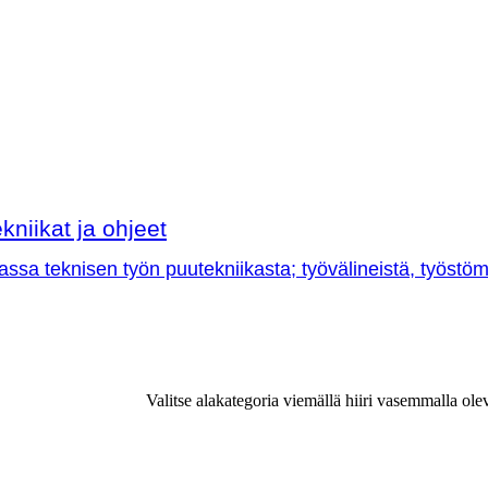
kniikat ja ohjeet
sa teknisen työn puutekniikasta; työvälineistä, työstöme
Valitse alakategoria viemällä hiiri vasemmalla ole