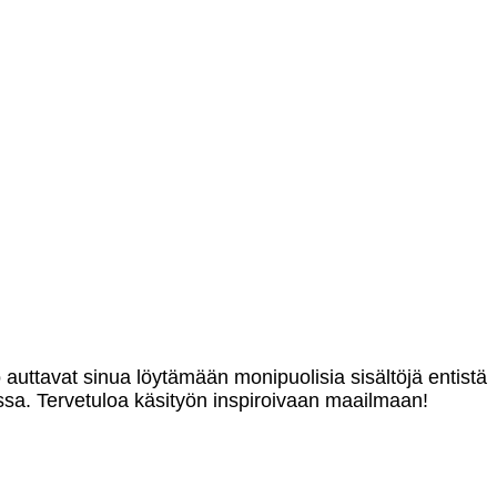
o auttavat sinua löytämään monipuolisia sisältöjä entistä
sa. Tervetuloa käsityön inspiroivaan maailmaan!