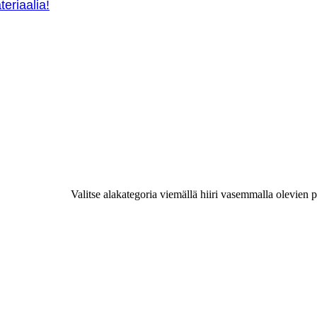
teriaalia!
Valitse alakategoria viemällä hiiri vasemmalla olevien p