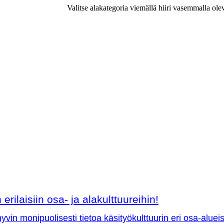
Valitse alakategoria viemällä hiiri vasemmalla ole
erilaisiin osa- ja alakulttuureihin!
vin monipuolisesti tietoa käsityökulttuurin eri osa-aluei