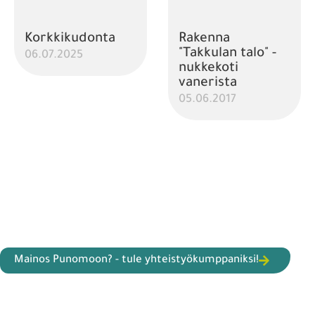
Korkkikudonta
Rakenna
"Takkulan talo" -
06.07.2025
nukkekoti
vanerista
05.06.2017
Mainos Punomoon? - tule yhteistyökumppaniksi!