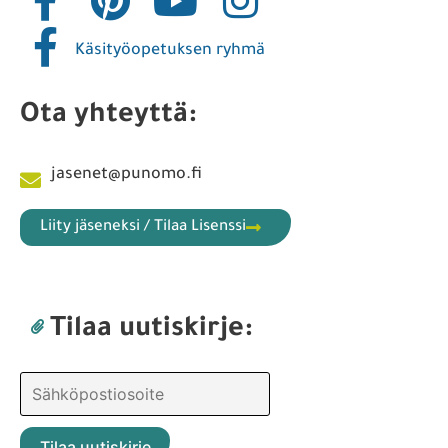
Käsityöopetuksen ryhmä
Ota yhteyttä:
jasenet@punomo.fi
Liity jäseneksi / Tilaa Lisenssi
Tilaa uutiskirje: