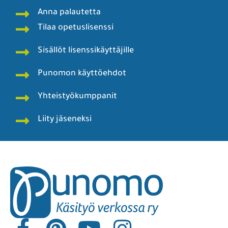
Anna palautetta
Tilaa opetuslisenssi
Sisällöt lisenssikäyttäjille
Punomon käyttöehdot
Yhteistyökumppanit
Liity jäseneksi