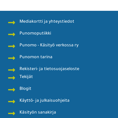
Mediakortti ja yhteystiedot
Punomoputiikki
Punomo - Käsityö verkossa ry
Punomon tarina
Rekisteri- ja tietosuojaseloste
Tekijät
Blogit
Käyttö- ja julkaisuohjeita
Käsityön sanakirja