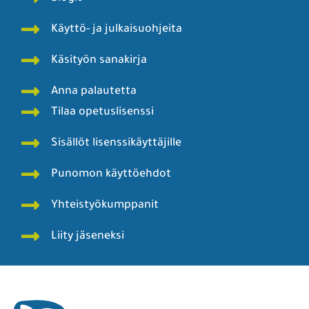
Käyttö- ja julkaisuohjeita
Käsityön sanakirja
Anna palautetta
Tilaa opetuslisenssi
Sisällöt lisenssikäyttäjille
Punomon käyttöehdot
Yhteistyökumppanit
Liity jäseneksi