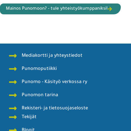
Mainos Punomoon? - tule yhteistyökumppaniksi!
Mediakortti ja yhteystiedot
Punomoputiikki
Punomo - Käsityö verkossa ry
Punomon tarina
Rekisteri- ja tietosuojaseloste
Tekijät
Blogit