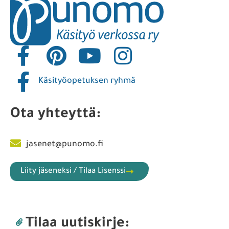
Käsityöopetuksen ryhmä
Ota yhteyttä:
jasenet@punomo.fi
Liity jäseneksi / Tilaa Lisenssi
Tilaa uutiskirje: