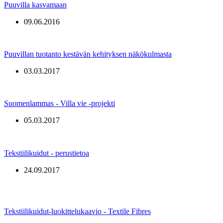
Puuvilla kasvamaan
09.06.2016
Puuvillan tuotanto kestävän kehityksen näkökulmasta
03.03.2017
Suomenlammas - Villa vie -projekti
05.03.2017
Tekstiilikuidut - perustietoa
24.09.2017
Tekstiilikuidut-luokittelukaavio - Textile Fibres