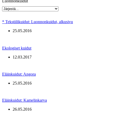
Luonnonkuidut
* Tekstiilikuidut: Luonnonkuidut, alkusivu
25.05.2016
Ekologiset kuidut
12.03.2017
Eläinkuidut: Angora
25.05.2016
Eläinkuidut: Kamelinkarva
26.05.2016