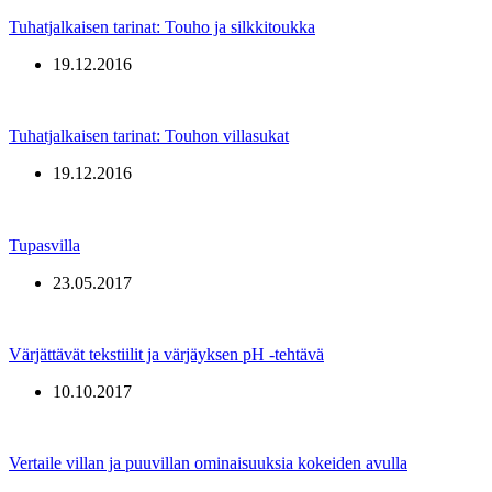
Tuhatjalkaisen tarinat: Touho ja silkkitoukka
19.12.2016
Tuhatjalkaisen tarinat: Touhon villasukat
19.12.2016
Tupasvilla
23.05.2017
Värjättävät tekstiilit ja värjäyksen pH -tehtävä
10.10.2017
Vertaile villan ja puuvillan ominaisuuksia kokeiden avulla