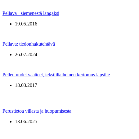
Pellava - siemenestä langaksi
19.05.2016
Pellava: tiedonhakutehtävä
26.07.2024
Pellen uudet vaatteet, tekstiiliaiheinen kertomus lapsille
18.03.2017
Perustietoa villasta ja huopumisesta
13.06.2025