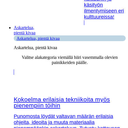
käsityön
ilmentymiseen eri
kulttuureissa!
Askartelua,
pientä kivaa
Askartelua, pientä kivaa
Askartelua, pientä kivaa
Valitse alakategoria viemällä hiiri vasemmalla olevien
painikkeiden päälle.
Kokoelma erilaisia tekniikoita myös
pienempiin töihin
Punomosta löydät valtavan määrän erilaisia
ohjeita, ideoita ja muuta materiaalia