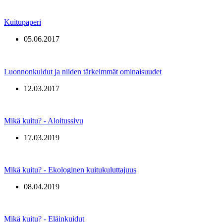
Kuitupaperi
05.06.2017
Luonnonkuidut ja niiden tärkeimmät ominaisuudet
12.03.2017
Mikä kuitu? - Aloitussivu
17.03.2019
Mikä kuitu? - Ekologinen kuitukuluttajuus
08.04.2019
Mikä kuitu? - Eläinkuidut