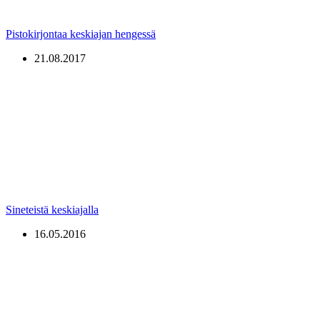
Pistokirjontaa keskiajan hengessä
21.08.2017
Sineteistä keskiajalla
16.05.2016