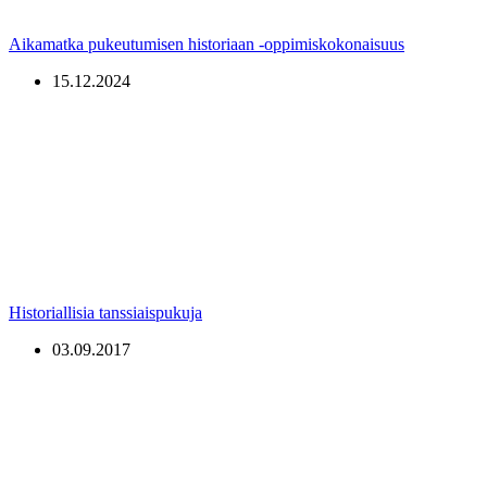
Aikamatka pukeutumisen historiaan -oppimiskokonaisuus
15.12.2024
Historiallisia tanssiaispukuja
03.09.2017