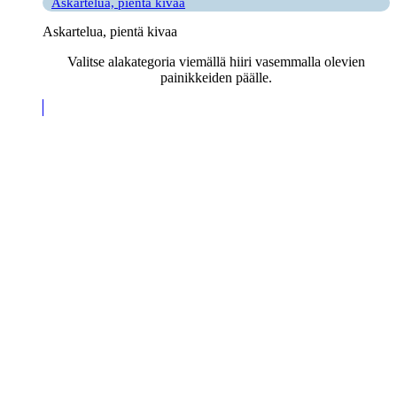
Askartelua, pientä kivaa
Askartelua, pientä kivaa
Valitse alakategoria viemällä hiiri vasemmalla olevien
painikkeiden päälle.