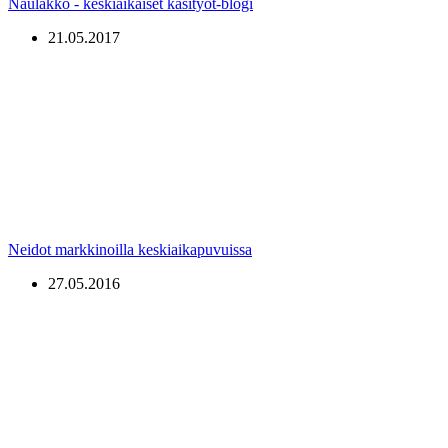
Naulakko - keskiaikaiset käsityöt-blogi
21.05.2017
Neidot markkinoilla keskiaikapuvuissa
27.05.2016