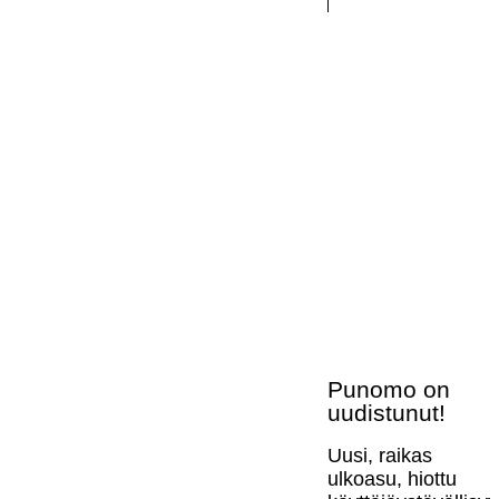
Punomo on
uudistunut!
Uusi, raikas
ulkoasu, hiottu