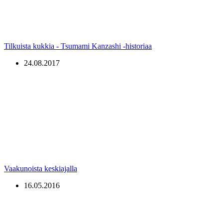
Tilkuista kukkia - Tsumami Kanzashi -historiaa
24.08.2017
Vaakunoista keskiajalla
16.05.2016