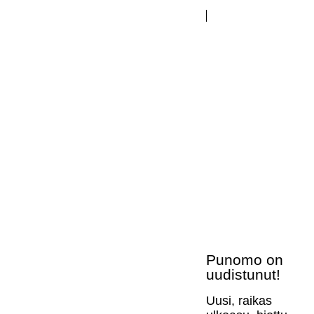
Punomo on
uudistunut!
Uusi, raikas