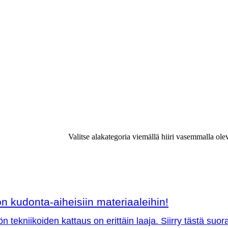
Valitse alakategoria viemällä hiiri vasemmalla ole
 kudonta-aiheisiin materiaaleihin!
ön tekniikoiden kattaus on erittäin laaja. Siirry tästä su