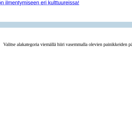
yön ilmentymiseen eri kulttuureissa!
Valitse alakategoria viemällä hiiri vasemmalla olevien painikkeiden pä