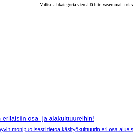
Valitse alakategoria viemällä hiiri vasemmalla ole
erilaisiin osa- ja alakulttuureihin!
vin monipuolisesti tietoa käsityökulttuurin eri osa-aluei