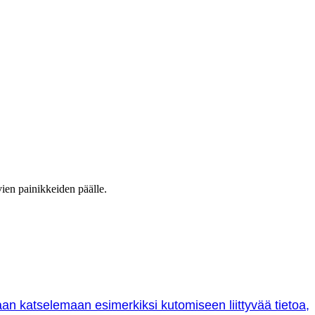
vien painikkeiden päälle.
oraan katselemaan esimerkiksi kutomiseen liittyvää tietoa,