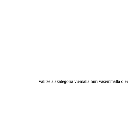
Valitse alakategoria viemällä hiiri vasemmalla ole