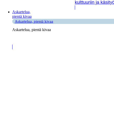
kulttuuriin ja käsit
Askartelua,
pientä kivaa
Askartelua, pientä kivaa
Askartelua, pientä kivaa