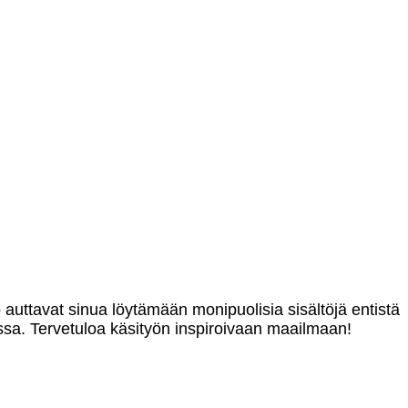
o auttavat sinua löytämään monipuolisia sisältöjä entistä
sa. Tervetuloa käsityön inspiroivaan maailmaan!