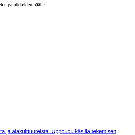
vien painikkeiden päälle.
sta ja alakulttuureista. Uppoudu käsillä tekemisen