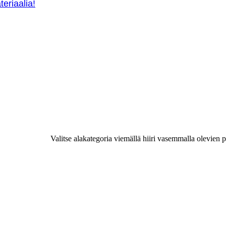
teriaalia!
Valitse alakategoria viemällä hiiri vasemmalla olevien p