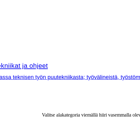
kniikat ja ohjeet
sa teknisen työn puutekniikasta; työvälineistä, työstöme
Valitse alakategoria viemällä hiiri vasemmalla ole