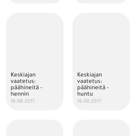
Keskiajan
Keskiajan
vaatetus:
vaatetus:
päähineitä -
päähineitä -
hennin
huntu
16.08.2017
16.08.2017