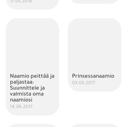
17.05.2016
Naamio peittää ja
Prinsessanaamio
paljastaa:
03.05.2017
Suunnittele ja
valmista oma
naamiosi
14.06.2017