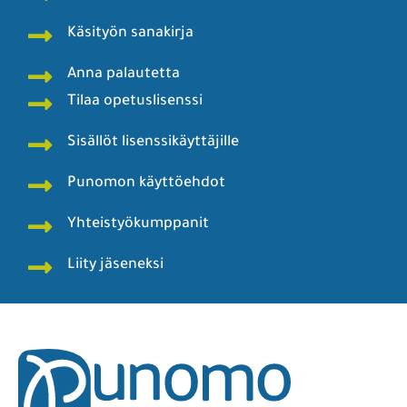
Käsityön sanakirja
Anna palautetta
Tilaa opetuslisenssi
Sisällöt lisenssikäyttäjille
Punomon käyttöehdot
Yhteistyökumppanit
Liity jäseneksi