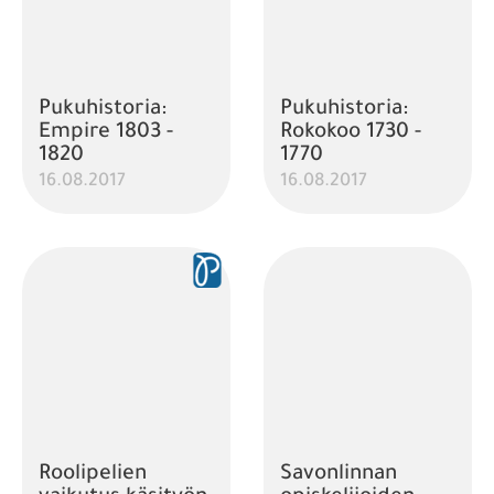
Pukuhistoria:
Pukuhistoria:
Empire 1803 -
Rokokoo 1730 -
1820
1770
16.08.2017
16.08.2017
Roolipelien
Savonlinnan