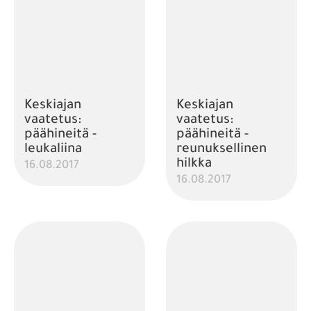
Keskiajan
Keskiajan
vaatetus:
vaatetus:
päähineitä -
päähineitä -
leukaliina
reunuksellinen
hilkka
16.08.2017
16.08.2017