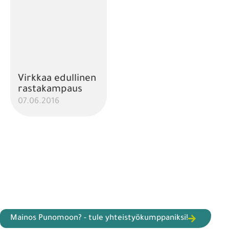
Virkkaa edullinen
rastakampaus
07.06.2016
Mainos Punomoon? - tule yhteistyökumppaniksi!