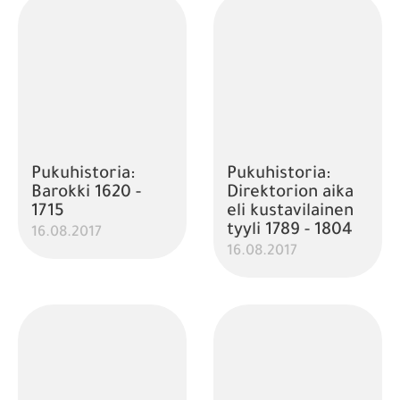
Pukuhistoria:
Pukuhistoria:
Barokki 1620 -
Direktorion aika
1715
eli kustavilainen
tyyli 1789 - 1804
16.08.2017
16.08.2017