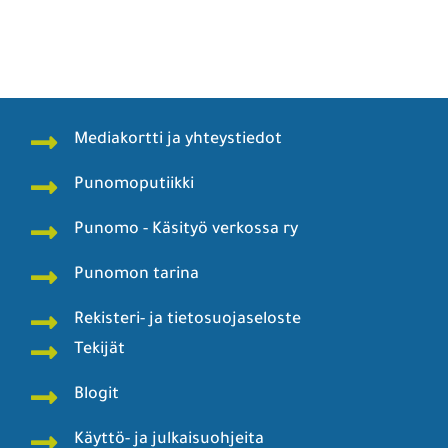
Mediakortti ja yhteystiedot
Punomoputiikki
Punomo - Käsityö verkossa ry
Punomon tarina
Rekisteri- ja tietosuojaseloste
Tekijät
Blogit
Käyttö- ja julkaisuohjeita