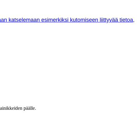
oraan katselemaan esimerkiksi kutomiseen liittyvää tietoa,
ainikkeiden päälle.