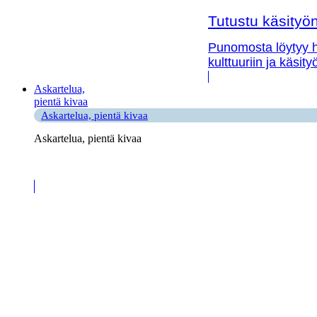
Tutustu käsityön 
Punomosta löytyy hy
kulttuuriin ja käsit
Askartelua,
pientä kivaa
Askartelua, pientä kivaa
Askartelua, pientä kivaa