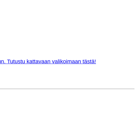
n. Tutustu kattavaan valikoimaan tästä!