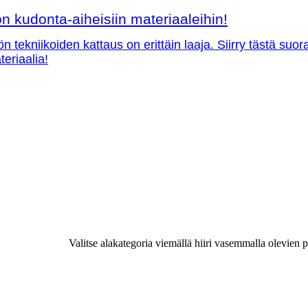
 kudonta-aiheisiin materiaaleihin!
ön tekniikoiden kattaus on erittäin laaja. Siirry tästä su
teriaalia!
Valitse alakategoria viemällä hiiri vasemmalla olevien p