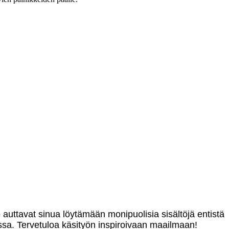
o auttavat sinua löytämään monipuolisia sisältöjä entistä
sa. Tervetuloa käsityön inspiroivaan maailmaan!