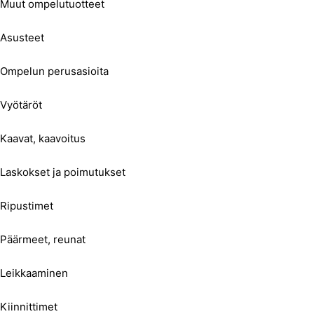
Muut ompelutuotteet
Asusteet
Ompelun perusasioita
Vyötäröt
Kaavat, kaavoitus
Laskokset ja poimutukset
Ripustimet
Päärmeet, reunat
Leikkaaminen
Kiinnittimet