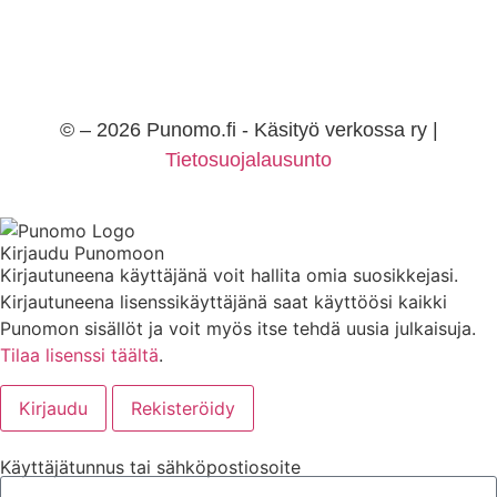
© – 2026 Punomo.fi - Käsityö verkossa ry |
Tietosuojalausunto
Kirjaudu Punomoon
Kirjautuneena käyttäjänä voit hallita omia suosikkejasi.
Kirjautuneena lisenssikäyttäjänä saat käyttöösi kaikki
Punomon sisällöt ja voit myös itse tehdä uusia julkaisuja.
Tilaa lisenssi täältä
.
Kirjaudu
Rekisteröidy
Käyttäjätunnus tai sähköpostiosoite