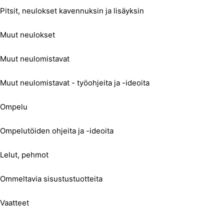
Pitsit, neulokset kavennuksin ja lisäyksin
Muut neulokset
Muut neulomistavat
Muut neulomistavat - työohjeita ja -ideoita
Ompelu
Ompelutöiden ohjeita ja -ideoita
Lelut, pehmot
Ommeltavia sisustustuotteita
Vaatteet