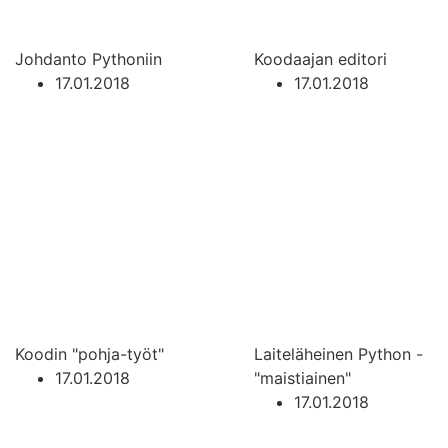
Johdanto Pythoniin
Koodaajan editori
17.01.2018
17.01.2018
Koodin "pohja-työt"
Laiteläheinen Python -
17.01.2018
"maistiainen"
17.01.2018