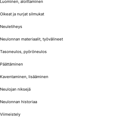
Luominen, aloittaminen
Oikeat ja nurjat silmukat
Neuletiheys
Neulonnan materiaalit, työvälineet
Tasoneulos, pyöröneulos
Päättäminen
Kaventaminen, lisääminen
Neulojan niksejä
Neulonnan historiaa
Viimeistely