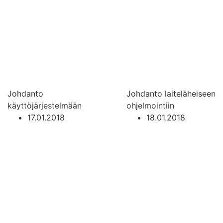
Johdanto
Johdanto laiteläheiseen
käyttöjärjestelmään
ohjelmointiin
17.01.2018
18.01.2018