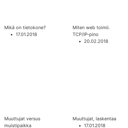
Mikä on tietokone?
Miten web toimii.
17.01.2018
TCP/IP-pino
20.02.2018
Muuttujat versus
Muuttujat, laskentaa
muistipaikka
17.01.2018