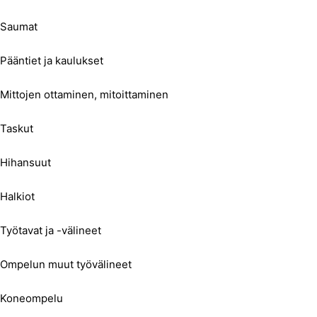
Saumat
Pääntiet ja kaulukset
Mittojen ottaminen, mitoittaminen
Taskut
Hihansuut
Halkiot
Työtavat ja -välineet
Ompelun muut työvälineet
Koneompelu