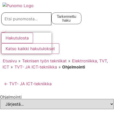
Kirjaudu tai rekisteröidy
Tarkennettu
haku
Hakutulosta
Katso kaikki hakutulokset
Etusivu
»
Teknisen työn tekniikat
»
Elektroniikka, TVT,
ICT
»
TVT- JA ICT-tekniikka
»
Ohjelmointi
← TVT- JA ICT-tekniikka
Ohjelmointi