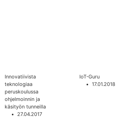
Innovatiivista
IoT-Guru
teknologiaa
17.01.2018
peruskoulussa
ohjelmoinnin ja
käsityön tunneilla
27.04.2017