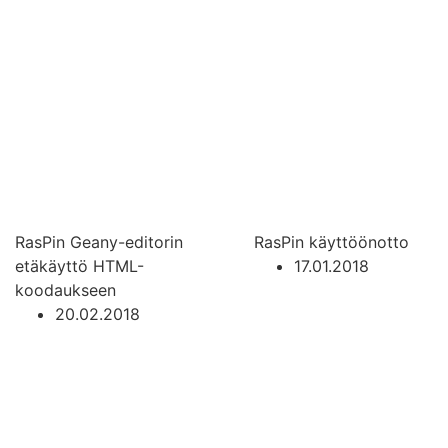
RasPin Geany-editorin
RasPin käyttöönotto
etäkäyttö HTML-
17.01.2018
koodaukseen
20.02.2018