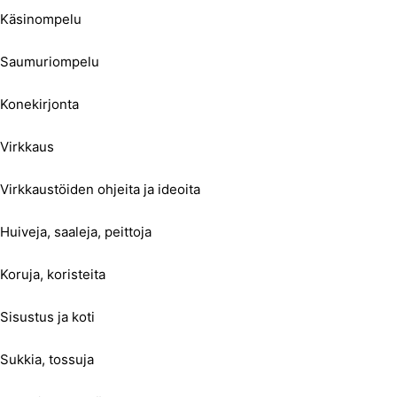
Käsinompelu
Saumuriompelu
Konekirjonta
Virkkaus
Virkkaustöiden ohjeita ja ideoita
Huiveja, saaleja, peittoja
Koruja, koristeita
Sisustus ja koti
Sukkia, tossuja