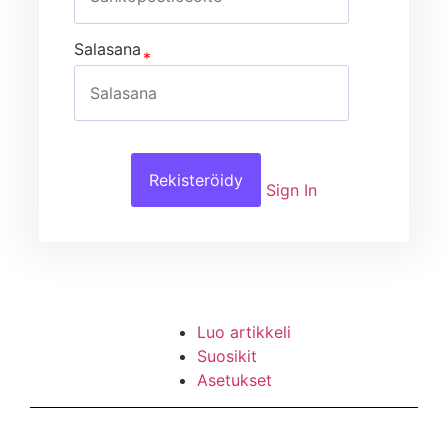
Salasana
Rekisteröidy
Sign In
Luo artikkeli
Suosikit
Asetukset