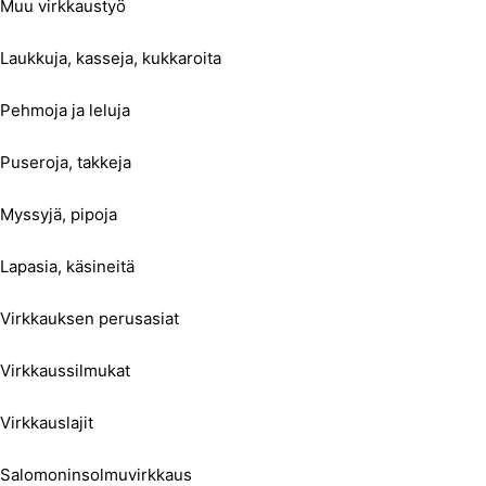
Muu virkkaustyö
Laukkuja, kasseja, kukkaroita
Pehmoja ja leluja
Puseroja, takkeja
Myssyjä, pipoja
Lapasia, käsineitä
Virkkauksen perusasiat
Virkkaussilmukat
Virkkauslajit
Salomoninsolmuvirkkaus