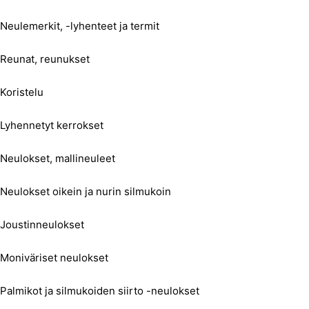
Neulemerkit, -lyhenteet ja termit
Reunat, reunukset
Koristelu
Lyhennetyt kerrokset
Neulokset, mallineuleet
Neulokset oikein ja nurin silmukoin
Joustinneulokset
Moniväriset neulokset
Palmikot ja silmukoiden siirto -neulokset