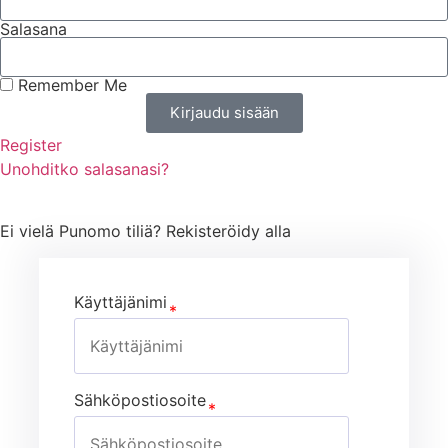
Salasana
Remember Me
Kirjaudu sisään
Register
Unohditko salasanasi?
Ei vielä Punomo tiliä? Rekisteröidy alla
Käyttäjänimi
Sähköpostiosoite