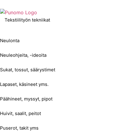
Tekstiilityön tekniikat
Neulonta
Neuleohjeita, -ideoita
Sukat, tossut, säärystimet
Lapaset, käsineet yms.
Päähineet, myssyt, pipot
Huivit, saalit, peitot
Puserot, takit yms