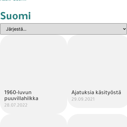
Suomi
1960-luvun
Ajatuksia käsityöstä
puuvillahilkka
29.09.2021
28.07.2022