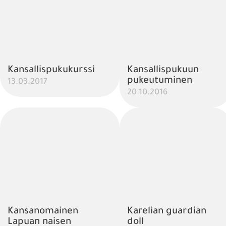
Kansallispukukurssi
Kansallispukuun
pukeutuminen
13.03.2017
20.10.2016
Kansanomainen
Karelian guardian
Lapuan naisen
doll