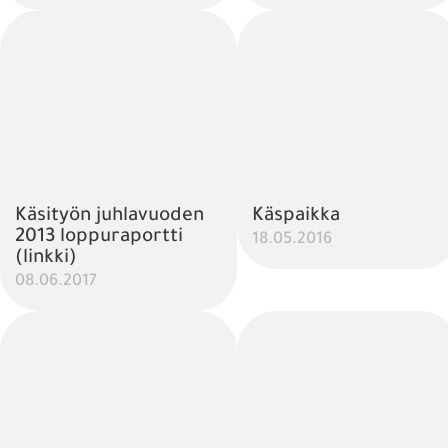
Käsityön juhlavuoden
Käspaikka
2013 loppuraportti
18.05.2016
(linkki)
08.06.2017