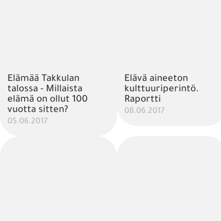
Elämää Takkulan
Elävä aineeton
talossa - Millaista
kulttuuriperintö.
elämä on ollut 100
Raportti
vuotta sitten?
08.06.2017
05.06.2017