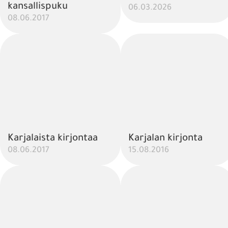
kansallispuku
06.03.2026
08.06.2017
Karjalaista kirjontaa
Karjalan kirjonta
08.06.2017
15.08.2016