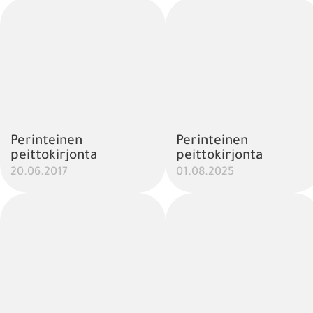
Perinteinen
Perinteinen
peittokirjonta
peittokirjonta
20.06.2017
01.08.2025