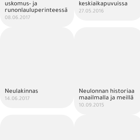
uskomus- ja
keskiaikapuvuissa
runonlauluperinteessä
27.05.2016
08.06.2017
Neulakinnas
Neulonnan historiaa
maailmalla ja meillä
14.06.2017
10.09.2015