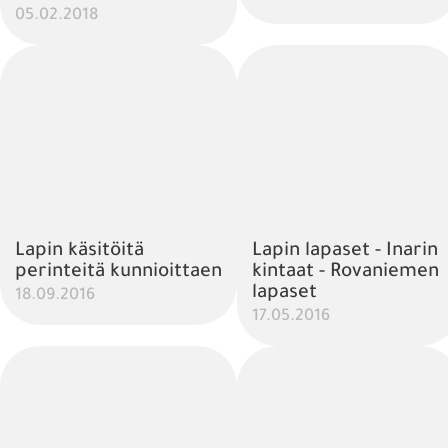
05.02.2018
Lapin käsitöitä
Lapin lapaset - Inarin
perinteitä kunnioittaen
kintaat - Rovaniemen
lapaset
18.09.2016
17.05.2016