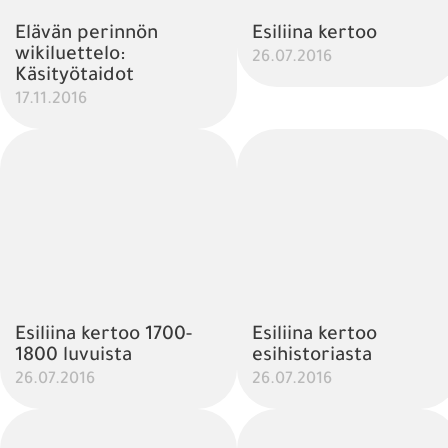
Elävän perinnön
Esiliina kertoo
wikiluettelo:
26.07.2016
Käsityötaidot
17.11.2016
Esiliina kertoo 1700-
Esiliina kertoo
1800 luvuista
esihistoriasta
26.07.2016
26.07.2016