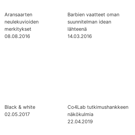
Aransaarten
Barbien vaatteet oman
neulekuvioiden
suunnitelman idean
merkitykset
lähteenä
08.08.2016
14.03.2016
Black & white
Co4Lab tutkimushankkeen
02.05.2017
näkökulmia
22.04.2019