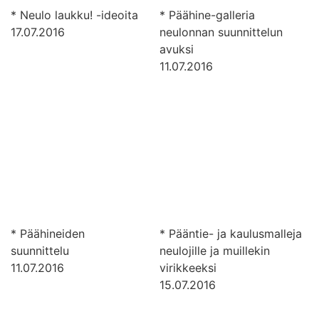
* Neulo laukku! -ideoita
* Päähine-galleria
17.07.2016
neulonnan suunnittelun
avuksi
11.07.2016
* Päähineiden
* Pääntie- ja kaulusmalleja
suunnittelu
neulojille ja muillekin
11.07.2016
virikkeeksi
15.07.2016