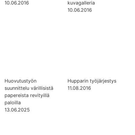
10.06.2016
kuvagalleria
10.06.2016
Huovutustyön
Hupparin työjärjestys
suunnittelu värillisistä
11.08.2016
papereista revityillä
paloilla
13.06.2025