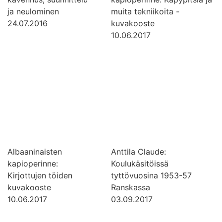
ja neulominen
muita tekniikoita -
24.07.2016
kuvakooste
10.06.2017
Albaaninaisten
Anttila Claude:
kapioperinne:
Koulukäsitöissä
Kirjottujen töiden
tyttövuosina 1953-57
kuvakooste
Ranskassa
10.06.2017
03.09.2017