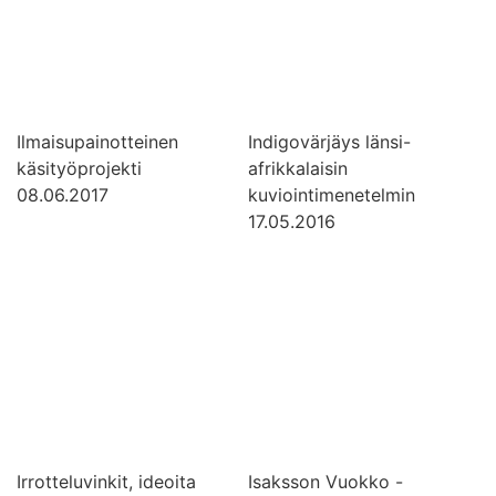
Ilmaisupainotteinen
Indigovärjäys länsi-
käsityöprojekti
afrikkalaisin
08.06.2017
kuviointimenetelmin
17.05.2016
Irrotteluvinkit, ideoita
Isaksson Vuokko -