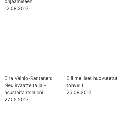
ohjaamiseen
12.08.2017
Eira Vainio-Rantanen:
Eläimelliset huovutetut
Neulevaatteita ja -
tohvelit
asusteita itselleni
25.08.2017
27.05.2017