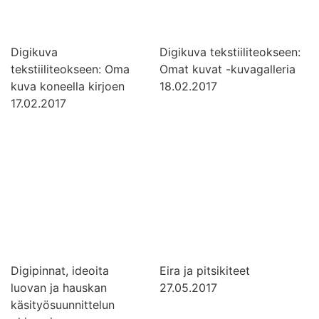
Digikuva
Digikuva tekstiiliteokseen:
tekstiiliteokseen: Oma
Omat kuvat -kuvagalleria
kuva koneella kirjoen
18.02.2017
17.02.2017
Digipinnat, ideoita
Eira ja pitsikiteet
luovan ja hauskan
27.05.2017
käsityösuunnittelun