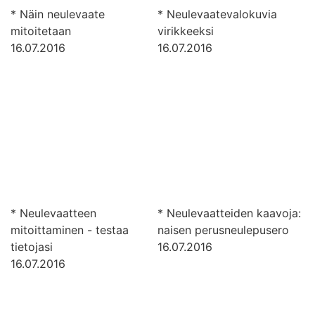
* Näin neulevaate
* Neulevaatevalokuvia
mitoitetaan
virikkeeksi
16.07.2016
16.07.2016
* Neulevaatteen
* Neulevaatteiden kaavoja:
mitoittaminen - testaa
naisen perusneulepusero
tietojasi
16.07.2016
16.07.2016