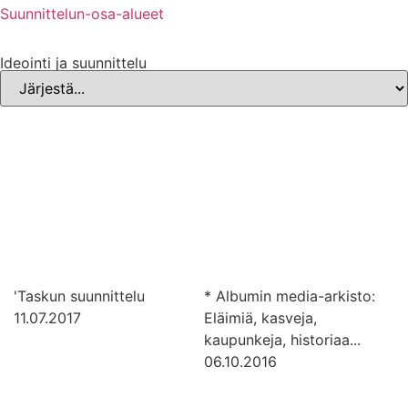
Suunnittelun-osa-alueet
Ideointi ja suunnittelu
'Taskun suunnittelu
* Albumin media-arkisto:
11.07.2017
Eläimiä, kasveja,
kaupunkeja, historiaa...
06.10.2016