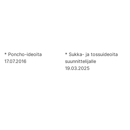
* Poncho-ideoita
* Sukka- ja tossuideoita
17.07.2016
suunnittelijalle
19.03.2025