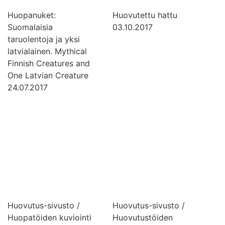
Huopanuket:
Huovutettu hattu
Suomalaisia
03.10.2017
taruolentoja ja yksi
latvialainen. Mythical
Finnish Creatures and
One Latvian Creature
24.07.2017
Huovutus-sivusto /
Huovutus-sivusto /
Huopatöiden kuviointi
Huovutustöiden