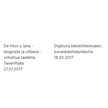
De hilos y lana -
Digikuva tekstiiliteokseen;
langoista ja villasta -
kuvankäsittelyideoita
virkattua taidetta
18.02.2017
Teneriffalla
27.07.2017