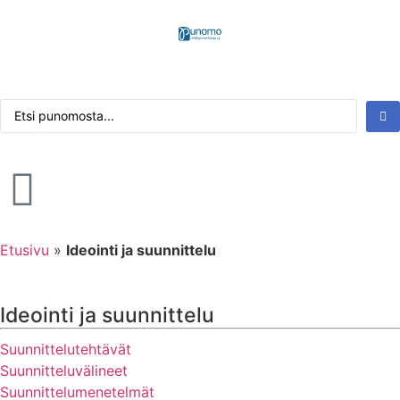
Kirjaudu tai rekisteröidy
Tarkennettu haku
Etusivu
»
Ideointi ja suunnittelu
Ideointi ja suunnittelu
Suunnittelutehtävät
Suunnitteluvälineet
Suunnittelumenetelmät