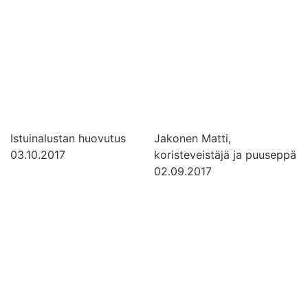
Istuinalustan huovutus
Jakonen Matti,
03.10.2017
koristeveistäjä ja puuseppä
02.09.2017