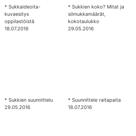
* Sukkaideoita-
* Sukkien koko? Mitat ja
kuvaesitys
silmukkamäärät,
oppilastöistä
kokotaulukko
18.07.2016
29.05.2016
* Sukkien suunnittelu
* Suunnittele raitapaita
29.05.2016
18.07.2016