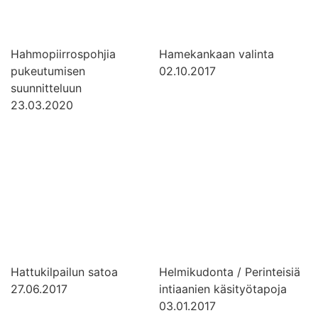
Hahmopiirrospohjia
Hamekankaan valinta
pukeutumisen
02.10.2017
suunnitteluun
23.03.2020
Hattukilpailun satoa
Helmikudonta / Perinteisiä
27.06.2017
intiaanien käsityötapoja
03.01.2017