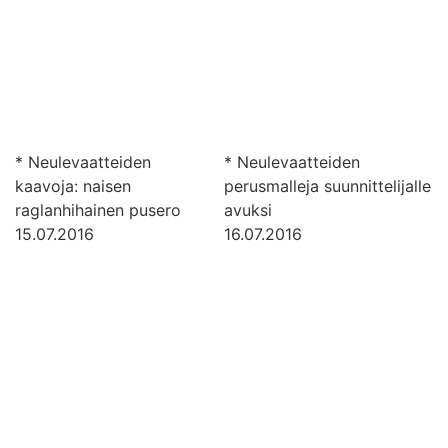
* Neulevaatteiden
* Neulevaatteiden
kaavoja: naisen
perusmalleja suunnittelijalle
raglanhihainen pusero
avuksi
15.07.2016
16.07.2016