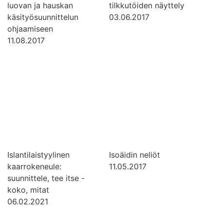
luovan ja hauskan
tilkkutöiden näyttely
käsityösuunnittelun
03.06.2017
ohjaamiseen
11.08.2017
Islantilaistyylinen
Isoäidin neliöt
kaarrokeneule:
11.05.2017
suunnittele, tee itse -
koko, mitat
06.02.2021