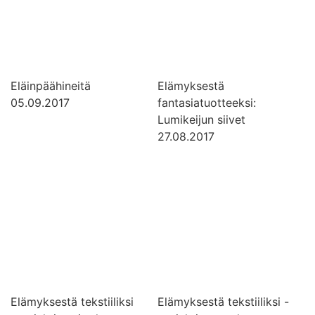
Eläinpäähineitä
Elämyksestä
05.09.2017
fantasiatuotteeksi:
Lumikeijun siivet
27.08.2017
Elämyksestä tekstiiliksi
Elämyksestä tekstiiliksi -