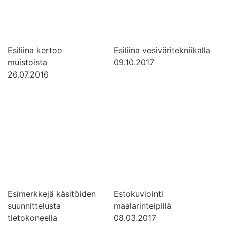
Esiliina kertoo
Esiliina vesiväritekniikalla
muistoista
09.10.2017
26.07.2016
Esimerkkejä käsitöiden
Estokuviointi
suunnittelusta
maalarinteipillä
tietokoneella
08.03.2017