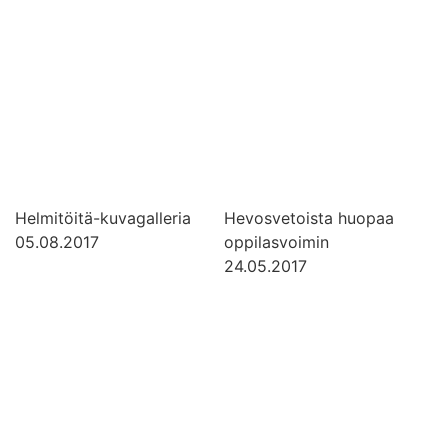
Helmitöitä-kuvagalleria
Hevosvetoista huopaa
05.08.2017
oppilasvoimin
24.05.2017