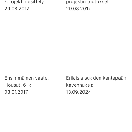
-projektin esittely
projektin tuotokset
29.08.2017
29.08.2017
Ensimmäinen vaate:
Erilaisia sukkien kantapään
Housut, 6 lk
kavennuksia
03.01.2017
13.09.2024