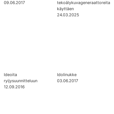
09.06.2017
tekoälykuvageneraattoreita
käyttäen
24.03.2025
Ideoita
Idolinukke
ryijysuunnitteluun
03.06.2017
12.09.2016