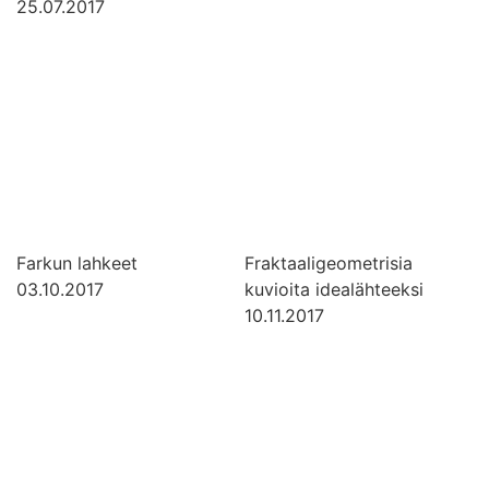
25.07.2017
Farkun lahkeet
Fraktaaligeometrisia
03.10.2017
kuvioita idealähteeksi
10.11.2017