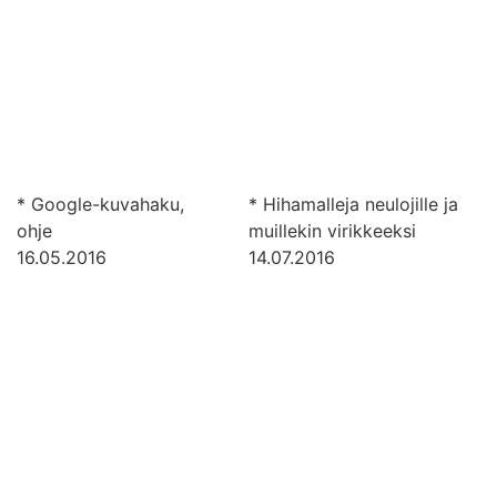
* Google-kuvahaku,
* Hihamalleja neulojille ja
ohje
muillekin virikkeeksi
16.05.2016
14.07.2016