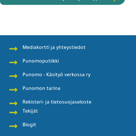
Mediakortti ja yhteystiedot
Punomoputiikki
Punomo - Käsityö verkossa ry
Punomon tarina
Rekisteri- ja tietosuojaseloste
Tekijät
Blogit