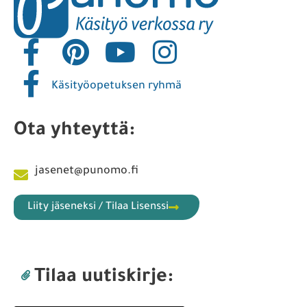
Käsityöopetuksen ryhmä
Ota yhteyttä:
jasenet@punomo.fi
Liity jäseneksi / Tilaa Lisenssi
Tilaa uutiskirje: