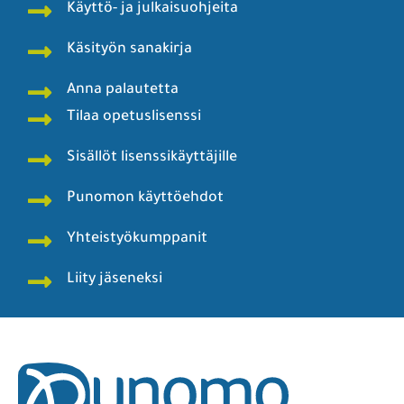
Käyttö- ja julkaisuohjeita
Käsityön sanakirja
Anna palautetta
Tilaa opetuslisenssi
Sisällöt lisenssikäyttäjille
Punomon käyttöehdot
Yhteistyökumppanit
Liity jäseneksi